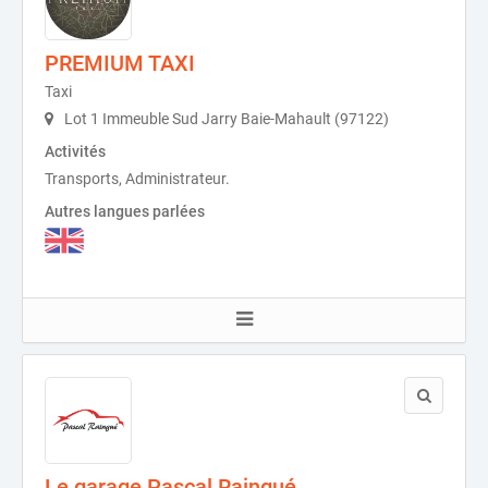
PREMIUM TAXI
Taxi
Lot 1 Immeuble Sud Jarry Baie-Mahault (97122)
Activités
Transports, Administrateur.
Autres langues parlées
Le garage Pascal Raingué