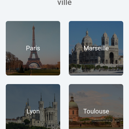
ville
Paris
Marseille
Lyon
Toulouse