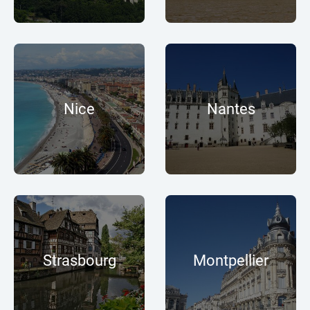
Nice
Nantes
Strasbourg
Montpellier