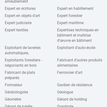
ameublement
Expert en écritures
Expert en habillement
Expert en objets d'art
Expert forestier
Expert judiciaire
Expert maritime
Expert textiles
Expertises techniques en
bâtiment et maîtrise
d'œuvre en bâtiment
Exploitant de laveries
Exploitant d’auto-école
automatiques,
Exploitants forestiers -
Fabricant d'autres produits
négociants en bois
alimentaires
Fabricant de plats
Ferronnier d'art
préparés
Formateur
Gardien de résidence
Géobiologiste
Géologue
Géomètre
Gérant de holding
Gérant de tutelle
Graphiste