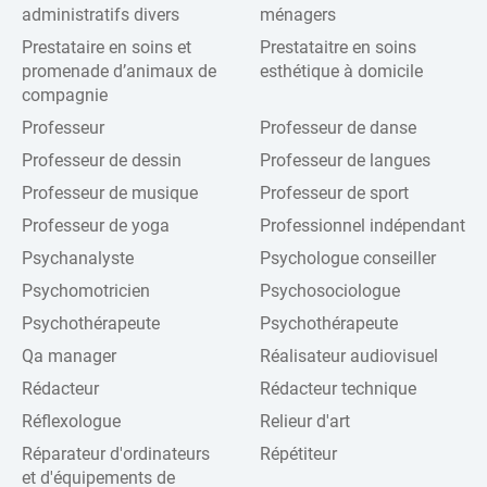
administratifs divers
ménagers
Prestataire en soins et
Prestataitre en soins
promenade d’animaux de
esthétique à domicile
compagnie
Professeur
Professeur de danse
Professeur de dessin
Professeur de langues
Professeur de musique
Professeur de sport
Professeur de yoga
Professionnel indépendant
Psychanalyste
Psychologue conseiller
Psychomotricien
Psychosociologue
Psychothérapeute
Psychothérapeute
Qa manager
Réalisateur audiovisuel
Rédacteur
Rédacteur technique
Réflexologue
Relieur d'art
Réparateur d'ordinateurs
Répétiteur
et d'équipements de