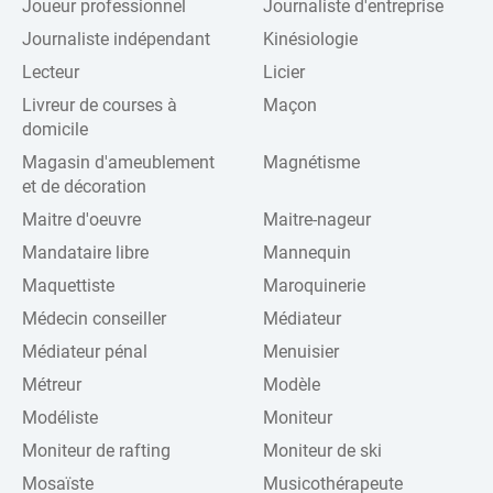
Joueur professionnel
Journaliste d'entreprise
Journaliste indépendant
Kinésiologie
Lecteur
Licier
Livreur de courses à
Maçon
domicile
Magasin d'ameublement
Magnétisme
et de décoration
Maitre d'oeuvre
Maitre-nageur
Mandataire libre
Mannequin
Maquettiste
Maroquinerie
Médecin conseiller
Médiateur
Médiateur pénal
Menuisier
Métreur
Modèle
Modéliste
Moniteur
Moniteur de rafting
Moniteur de ski
Mosaïste
Musicothérapeute