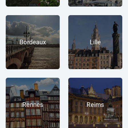
Bordeaux
Lille
Rennes
Reims