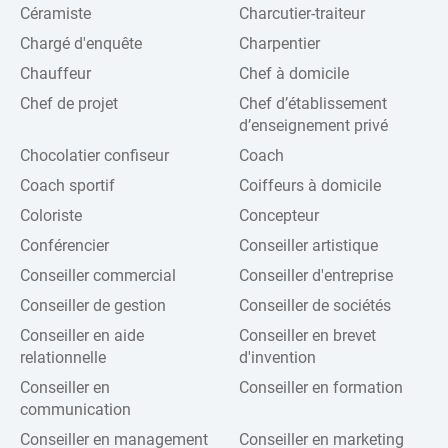
Céramiste
Charcutier-traiteur
Chargé d'enquête
Charpentier
Chauffeur
Chef à domicile
Chef de projet
Chef d’établissement
d’enseignement privé
Chocolatier confiseur
Coach
Coach sportif
Coiffeurs à domicile
Coloriste
Concepteur
Conférencier
Conseiller artistique
Conseiller commercial
Conseiller d'entreprise
Conseiller de gestion
Conseiller de sociétés
Conseiller en aide
Conseiller en brevet
relationnelle
d'invention
Conseiller en
Conseiller en formation
communication
Conseiller en management
Conseiller en marketing