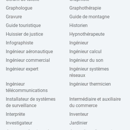
Graphologue
Graphothérapie
Gravure
Guide de montagne
Guide touristique
Historien
Huissier de justice
Hypnothérapeute
Infographiste
Ingénieur
Ingénieur aéronautique
Ingénieur calcul
Ingénieur commercial
Ingénieur du son
Ingénieur expert
Ingénieur systèmes
réseaux
Ingénieur
Ingénieur thermicien
télécommunications
Installateur de systèmes
Intermédiaire et auxiliaire
de surveillance
du commerce
Interprète
Inventeur
Investigateur
Jardinier