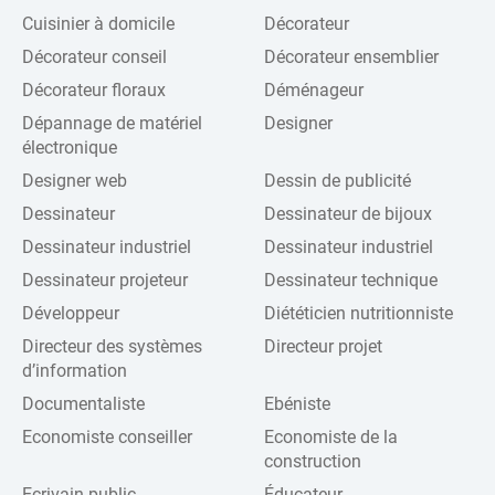
Cuisinier à domicile
Décorateur
Décorateur conseil
Décorateur ensemblier
Décorateur floraux
Déménageur
Dépannage de matériel
Designer
électronique
Designer web
Dessin de publicité
Dessinateur
Dessinateur de bijoux
Dessinateur industriel
Dessinateur industriel
Dessinateur projeteur
Dessinateur technique
Développeur
Diététicien nutritionniste
Directeur des systèmes
Directeur projet
d’information
Documentaliste
Ebéniste
Economiste conseiller
Economiste de la
construction
Ecrivain public
Éducateur