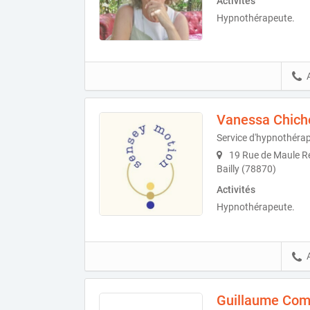
Activités
Hypnothérapeute.
Vanessa Chich
Service d'hypnothérapi
19 Rue de Maule Ré
Bailly (78870)
Activités
Hypnothérapeute.
Guillaume Com