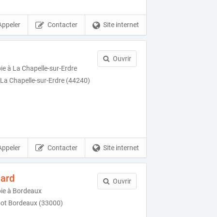
Appeler
Contacter
Site internet
Ouvrir
ie à La Chapelle-sur-Erdre
 La Chapelle-sur-Erdre (44240)
Appeler
Contacter
Site internet
lard
Ouvrir
pie à Bordeaux
pot Bordeaux (33000)