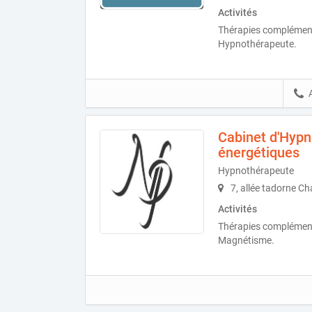
Activités
Thérapies complément
Hypnothérapeute.
Cabinet d'Hypn
énergétiques
Hypnothérapeute
7, allée tadorne Ch
Activités
Thérapies complément
Magnétisme.