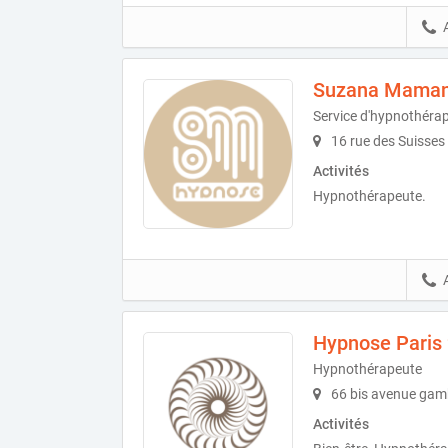
Suzana Mama
Service d'hypnothéra
16 rue des Suisses
Activités
Hypnothérapeute.
Hypnose Paris 2
Hypnothérapeute
66 bis avenue gamb
Activités