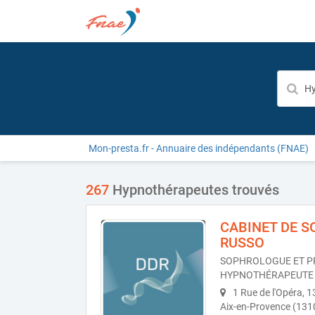
Mon-presta.fr - Annuaire des indépendants (FNAE)
267
Hypnothérapeutes trouvés
CABINET DE S
RUSSO
SOPHROLOGUE ET PR
HYPNOTHÉRAPEUTE 
1 Rue de l'Opéra, 
Aix-en-Provence (131