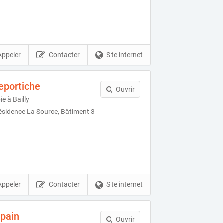
Appeler
Contacter
Site internet
eportiche
Ouvrir
e à Bailly
sidence La Source, Bâtiment 3
Appeler
Contacter
Site internet
pain
Ouvrir