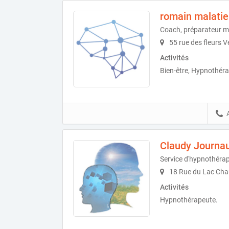
romain malatie
Coach, préparateur m
55 rue des fleurs 
Activités
Bien-être, Hypnothér
Claudy Journa
Service d'hypnothéra
18 Rue du Lac Cha
Activités
Hypnothérapeute.