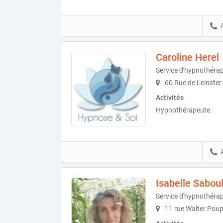
Caroline Herel
Service d'hypnothérap
60 Rue de Leinster
Activités
Hypnothérapeute.
Isabelle Sabou
Service d'hypnothéra
11 rue Walter Pou