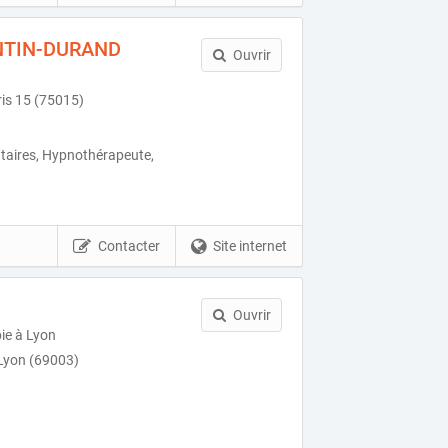
INTIN-DURAND
Ouvrir
ris 15 (75015)
aires, Hypnothérapeute,
Contacter
Site internet
Ouvrir
ie à Lyon
Lyon (69003)