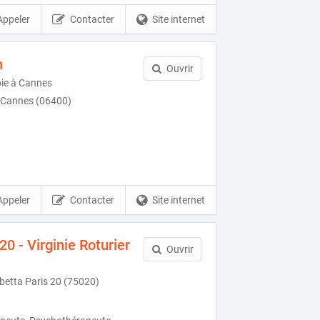
Appeler
Contacter
Site internet
n
Ouvrir
pie à Cannes
 Cannes (06400)
Appeler
Contacter
Site internet
0 - Virginie Roturier
Ouvrir
etta Paris 20 (75020)