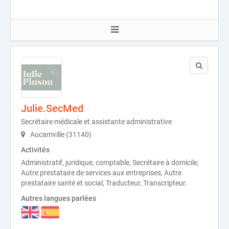
Julie.SecMed
Secrétaire médicale et assistante administrative
Aucamville (31140)
Activités
Administratif, juridique, comptable, Secrétaire à domicile,
Autre prestataire de services aux entreprises, Autre
prestataire santé et social, Traducteur, Transcripteur.
Autres langues parlées