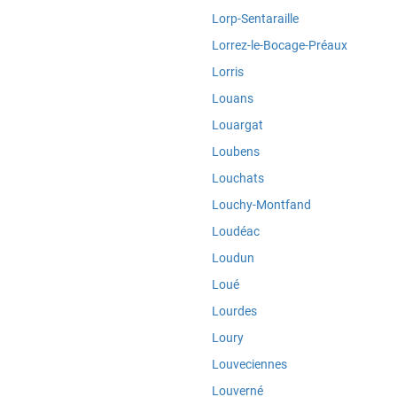
Lorp-Sentaraille
Lorrez-le-Bocage-Préaux
Lorris
Louans
Louargat
Loubens
Louchats
Louchy-Montfand
Loudéac
Loudun
Loué
Lourdes
Loury
Louveciennes
Louverné