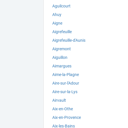
Aguilcourt
Ahuy
Aigne
Aigrefeuille
Aigrefeuille-d'Aunis
Aigremont
Aiguillon
Aimargues
Aime-la-Plagne
Aire-sur-l'Adour
Aire-sur-la-Lys
Airvault
Aix-en-Othe
Aix-en-Provence
Aix-les-Bains