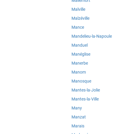
Mallemort
Malville
Malzéville
Mance
Mandelieu-la-Napoule
Manduel
Manéglise
Manerbe
Manom
Manosque
Mantes-la-Jolie
Mantes-la-Ville
Many
Manzat
Marais