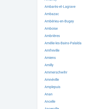
Ambarès-et-Lagrave
Ambazac
Ambérieu-en-Bugey
Amboise
Ambrières
Amélie-les-Bains-Palalda
Amfreville
Amiens
Amilly
Ammerschwihr
Amnéville
Amplepuis
Anan
Ancelle
Ancerville