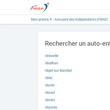
Mon-presta.fr - Annuaire des indépendants (FNAE)
Rechercher un auto-ent
Abbeville
Abeilhan
Abjat-sur-Bandiat
Ablis
Aboën
Abrest
Abrets
Abymes