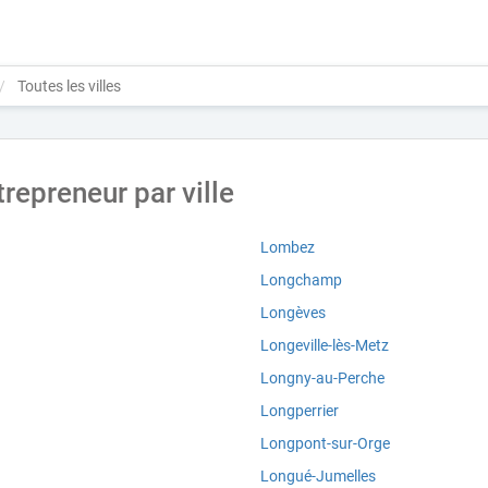
Toutes les villes
repreneur par ville
Lombez
Longchamp
Longèves
Longeville-lès-Metz
Longny-au-Perche
Longperrier
Longpont-sur-Orge
Longué-Jumelles