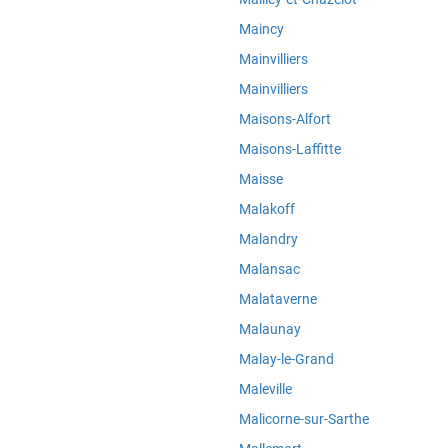
Maincy
Mainvilliers
Mainvilliers
Maisons-Alfort
Maisons-Laffitte
Maisse
Malakoff
Malandry
Malansac
Malataverne
Malaunay
Malay-le-Grand
Maleville
Malicorne-sur-Sarthe