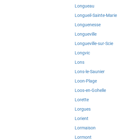
Longueau
Longueil-Sainte-Marie
Longuenesse
Longueville
Longueville-sur-Scie
Longvic
Lons
Lons-le-Saunier
Loon-Plage
Loos-en-Gohelle
Lorette
Lorgues
Lorient
Lormaison
Lormont