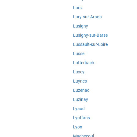
Lurs
Lury-sur-Arnon
Lusigny
Lusigny-sur-Barse
Lussault-sur-Loire
Lusse
Lutterbach
Luxey
Luynes
Luzenac
Luzinay
Lyaud
Lyoffans
Lyon
Machecoul