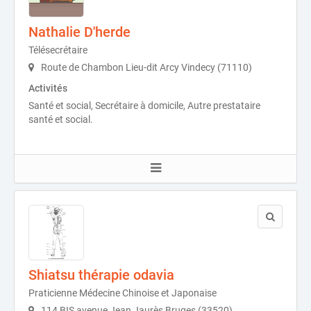
Nathalie D'herde
Télésecrétaire
Route de Chambon Lieu-dit Arcy Vindecy (71110)
Activités
Santé et social, Secrétaire à domicile, Autre prestataire
santé et social.
Shiatsu thérapie odavia
Praticienne Médecine Chinoise et Japonaise
114 BIS avenue Jean Jaurès Bruges (33520)