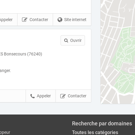
Appeler
Contacter
Site internet
Ouvrir
S Bonsecours (76240)
anger.
Appeler
Contacter
Recherche par domaines
Toutes les catégories
ppeur