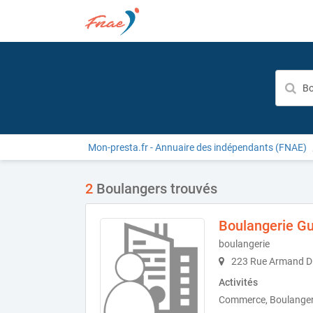
Mon-presta.fr - Annuaire des indépendants (FNAE)
2
Boulangers trouvés
Boulangerie Gu
boulangerie
223 Rue Armand Du
Activités
Commerce, Boulanger