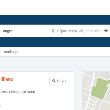
Boulanger
illiano
Ouvrir
treix Limoges (87000)
.