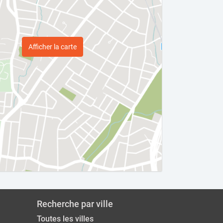
Afficher la carte
Recherche par ville
Toutes les villes