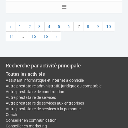
«
1
2
3
4
5
6
7
8
9
10
11
…
15
16
»
Recherche par activité principale
Toutes les activités
Assistant informatique et internet à domicile
Autre prestataire administratif, juridique ou comptable
Autre prestataire de construction
Autre prestataire de services
Autre prestataire de services aux entreprises
Autre prestataire de services à la personne
Coach
Conseiller en communication
Conseiller en marketing