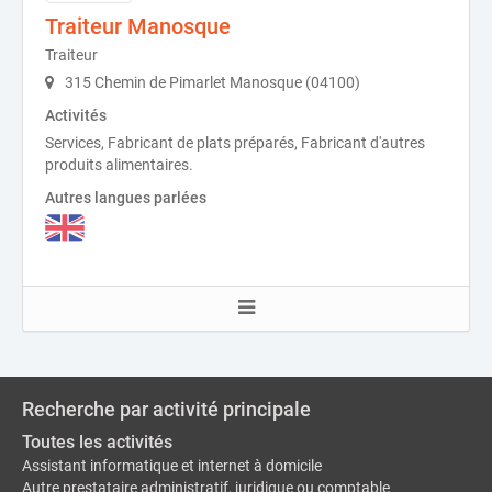
Traiteur Manosque
Traiteur
315 Chemin de Pimarlet Manosque (04100)
Activités
Services, Fabricant de plats préparés, Fabricant d'autres
produits alimentaires.
Autres langues parlées
Recherche par activité principale
Toutes les activités
Assistant informatique et internet à domicile
Autre prestataire administratif, juridique ou comptable