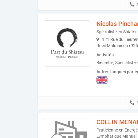
Nicolas Pincha
Spécialiste en Shiatsu
121 Rue du Lieuten
Rueil-Malmaison (92
Activités
Bien-être, Spécialiste 
Autres langues parlé
COLLIN MENAR
Praticienne en Energé
Lymphatique Manuel