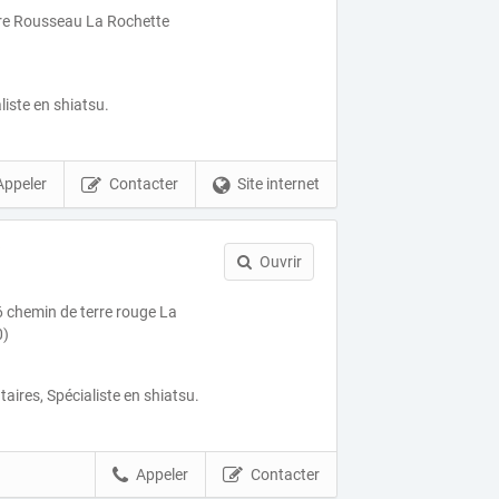
e Rousseau La Rochette
aliste en shiatsu.
Appeler
Contacter
Site internet
Ouvrir
6 chemin de terre rouge La
0)
ires, Spécialiste en shiatsu.
Appeler
Contacter