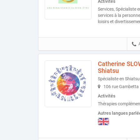
Activités
Services, Spécialiste 
services à la personne
loisirs et divertisseme
Catherine SLOW
Shiatsu
Spécialiste en Shiatsu
106 rue Gambetta 
Activités
Thérapies complémenta
Autres langues parlé