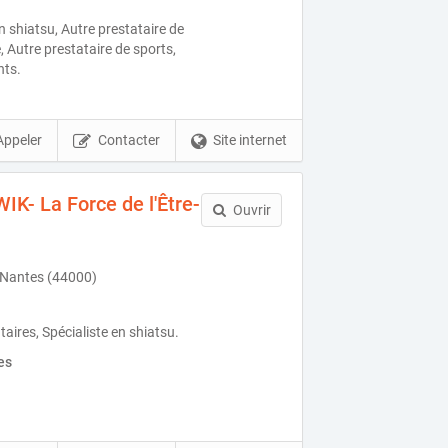
en shiatsu, Autre prestataire de
, Autre prestataire de sports,
nts.
Appeler
Contacter
Site internet
IK- La Force de l'Être-
Ouvrir
Nantes (44000)
ires, Spécialiste en shiatsu.
es