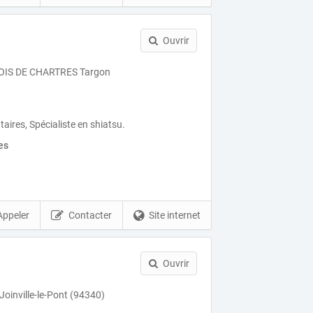
Ouvrir
OIS DE CHARTRES Targon
ires, Spécialiste en shiatsu.
es
Appeler
Contacter
Site internet
Ouvrir
Joinville-le-Pont (94340)