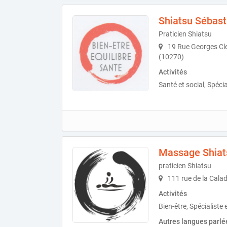
Shiatsu Sébast
Praticien Shiatsu
19 Rue Georges Cl
(10270)
Activités
Santé et social, Spéci
Massage Shiat
praticien Shiatsu
111 rue de la Cala
Activités
Bien-être, Spécialiste 
Autres langues parlé