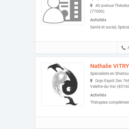
40 avenue Théodor
(77000)
Activités
Santé et social, Spéci
Nathalie VITRY
Spécialiste en Shiatsu
Dojo Esprit Zen 76
Valette-du-Var (8316
Activités
Thérapies complémenta