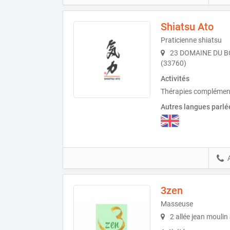
Shiatsu Ato
Praticienne shiatsu
23 DOMAINE DU B
(33760)
Activités
Thérapies complémenta
Autres langues parlé
3zen
Masseuse
2 allée jean moulin 