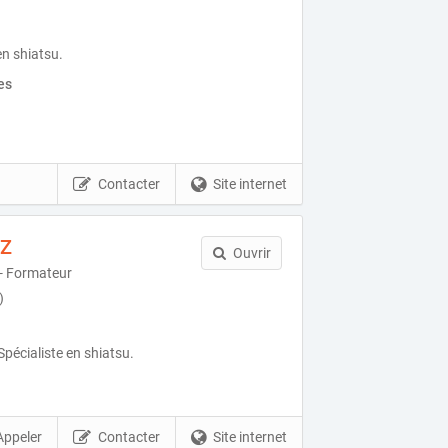
en shiatsu.
es
Contacter
Site internet
EZ
Ouvrir
 - Formateur
)
Spécialiste en shiatsu.
Appeler
Contacter
Site internet