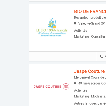
BIO DE FRANC
Revendeur produit d'e
Virieu-le-Grand (0
Activités
Marketing , Conseille
Jaspe Couture
Mercerie et Cours de 
49 rue Georges Cou
Activités
Marketing , Modéliste
Autres langues parlé