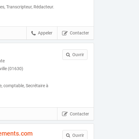
es, Transcripteur, Rédacteur.
Appeler
Contacter
Ouvrir
nte
ille (01630)
ue, comptable, Secrétaire à
Contacter
ements.com
Ouvrir