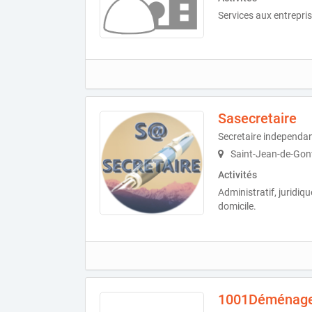
Services aux entrepris
Sasecretaire
Secretaire independa
Saint-Jean-de-Gonv
Activités
Administratif, juridiq
domicile.
1001Déménag