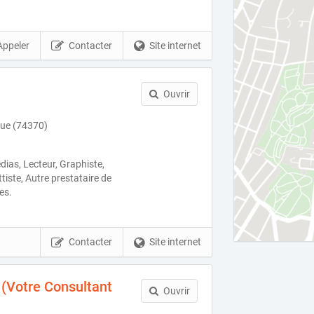
Appeler
Contacter
Site internet
Ouvrir
vue (74370)
ias, Lecteur, Graphiste,
iste, Autre prestataire de
es.
Contacter
Site internet
(Votre Consultant
Ouvrir