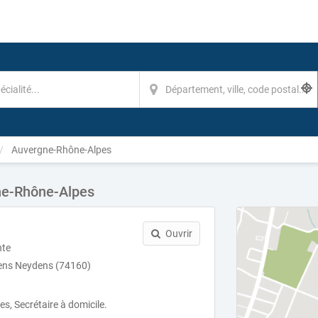
Auvergne-Rhône-Alpes
ne-Rhône-Alpes
Ouvrir
nte
ens Neydens (74160)
es, Secrétaire à domicile.