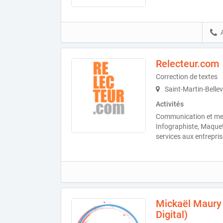
Relecteur.com
Correction de textes
Saint-Martin-Belle
Activités
Communication et med
Infographiste, Maquett
services aux entrepris
Mickaël Maury 
Digital)