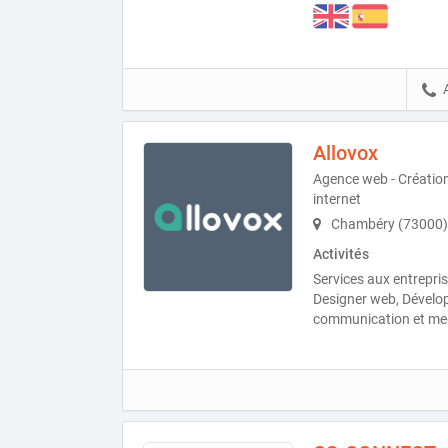
Allovox
Agence web - Création
internet
Chambéry (73000)
Activités
Services aux entrepri
Designer web, Dévelop
communication et me