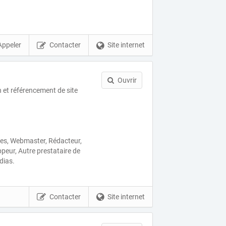
Appeler
Contacter
Site internet
Ouvrir
 et référencement de site
ses, Webmaster, Rédacteur,
peur, Autre prestataire de
dias.
Contacter
Site internet