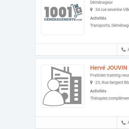
Déménageur
34 rue severine Vi
Activités
Transports, Déménag
Hervé JOUVIN
Praticien training neu
23, Rue Sergent B
Activités
Thérapies complément