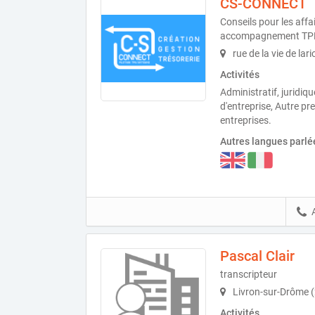
CS-CONNECT
Conseils pour les affa
accompagnement TP
rue de la vie de lar
Activités
Administratif, juridiq
d'entreprise, Autre pr
entreprises.
Autres langues parlé
Pascal Clair
transcripteur
Livron-sur-Drôme 
Activités