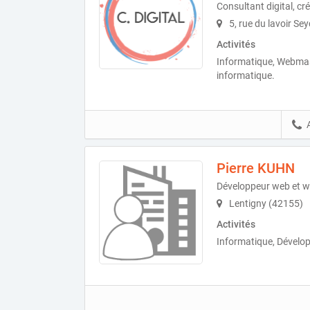
Consultant digital, cr
5, rue du lavoir Se
Activités
Informatique, Webmast
informatique.
Pierre KUHN
Développeur web et 
Lentigny (42155)
Activités
Informatique, Dévelop