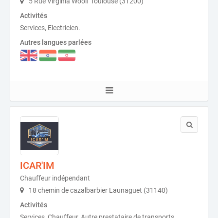
5 Rue Virginia Woolf Toulouse (31200)
Activités
Services, Electricien.
Autres langues parlées
ICAR'IM
Chauffeur indépendant
18 chemin de cazalbarbier Launaguet (31140)
Activités
Services, Chauffeur, Autre prestataire de transports.