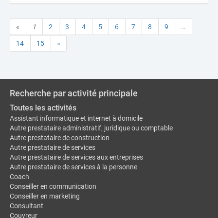
«
1
2
3
4
5
6
7
8
9
…
14
15
»
Recherche par activité principale
Toutes les activités
Assistant informatique et internet à domicile
Autre prestataire administratif, juridique ou comptable
Autre prestataire de construction
Autre prestataire de services
Autre prestataire de services aux entreprises
Autre prestataire de services à la personne
Coach
Conseiller en communication
Conseiller en marketing
Consultant
Couvreur