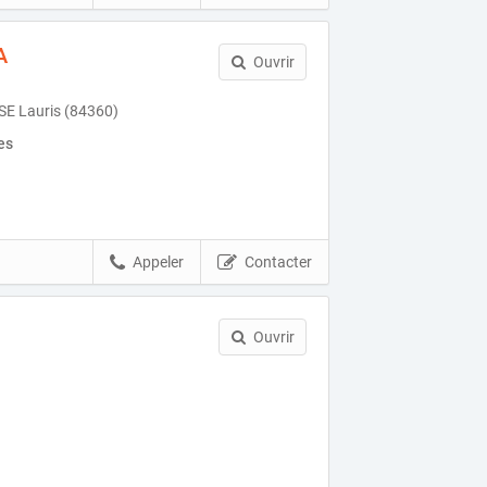
A
Ouvrir
SE Lauris (84360)
es
Appeler
Contacter
Ouvrir