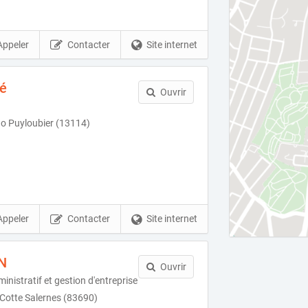
Appeler
Contacter
Site internet
é
Ouvrir
o Puyloubier (13114)
Appeler
Contacter
Site internet
N
Ouvrir
istratif et gestion d'entreprise
Cotte Salernes (83690)