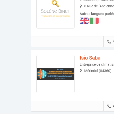
8 Rue de l'Ancienn
Autres langues parlé
Isio Saba
Entreprise de climatis
Mérindol (84360)