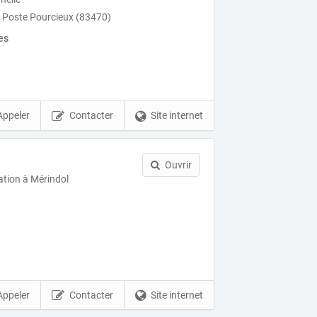
e Poste Pourcieux (83470)
es
Appeler
Contacter
Site internet
Ouvrir
ation à Mérindol
Appeler
Contacter
Site internet