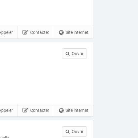
Appeler
Contacter
Site internet
Ouvrir
Appeler
Contacter
Site internet
Ouvrir
nelle