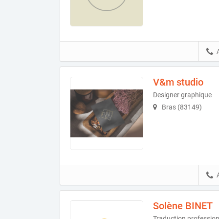
V&m studio
Designer graphique
Bras (83149)
Solène BINET
Traduction profession