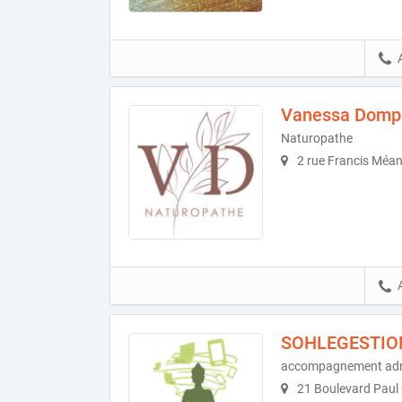
Vanessa Domp
Naturopathe
2 rue Francis Méan
SOHLEGESTIO
accompagnement admin
21 Boulevard Paul 