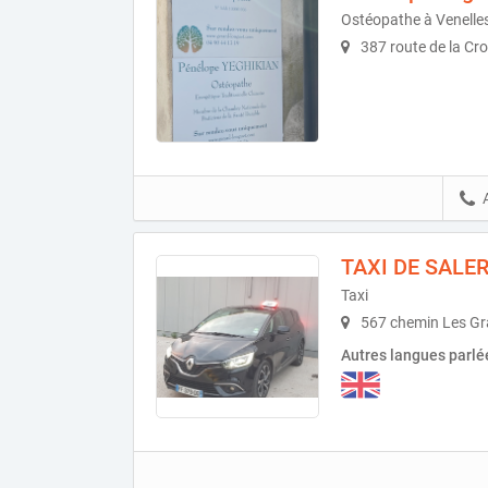
Ostéopathe à Venelle
387 route de la Cro
TAXI DE SALE
Taxi
567 chemin Les Gr
Autres langues parlé