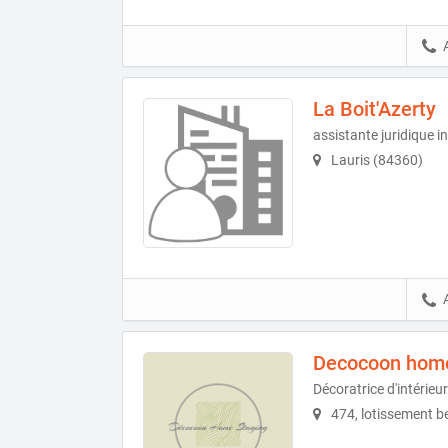
La Boit'Azerty
assistante juridique 
Lauris (84360)
Decocoon home
Décoratrice d'intérieu
474, lotissement b