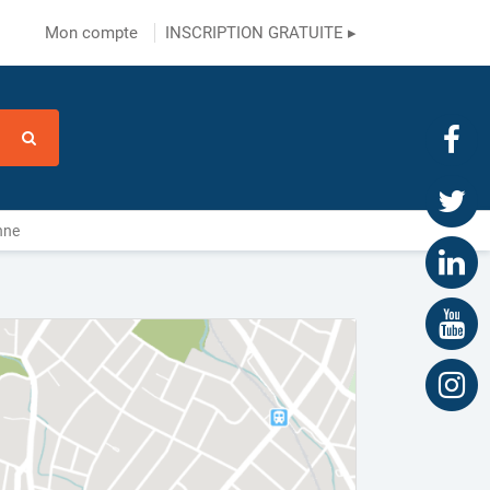
Mon compte
INSCRIPTION GRATUITE ▸
nne