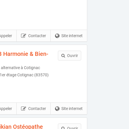
Appeler
Contacter
Site internet
B Harmonie & Bien-
Ouvrir
 alternative à Cotignac
e 1er étage Cotignac (83570)
Appeler
Contacter
Site internet
ikian Ostéopathe
Ouvrir