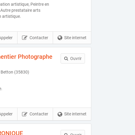
ation artistique, Peintre en
Autre prestataire arts
 artistique.
Appeler
Contacter
Site internet
entier Photographe
Ouvrir
 Betton (35830)
e.
Appeler
Contacter
Site internet
RONIQUE
Ouvrir