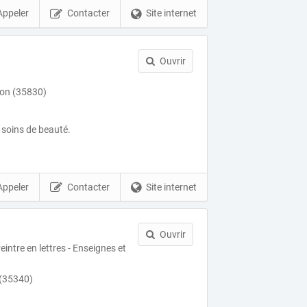
Appeler
Contacter
Site internet
Ouvrir
on (35830)
n soins de beauté.
Appeler
Contacter
Site internet
Ouvrir
eintre en lettres - Enseignes et
 (35340)