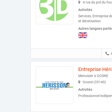
4 rue du pré du fou
Activités
Services, Entreprise d
et dératisation.
Autres langues parlé
Entreprise Hér
Menuisier à GOSNE
Gosné (35140)
Activités
Professionnel indépe