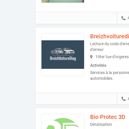
Breizhvoitured
Lecture du code d'err
d'erreur
19ter tue d'orgere
Activités
Services à la personn
automobiles.
Bio Protec 3D
Dératisation