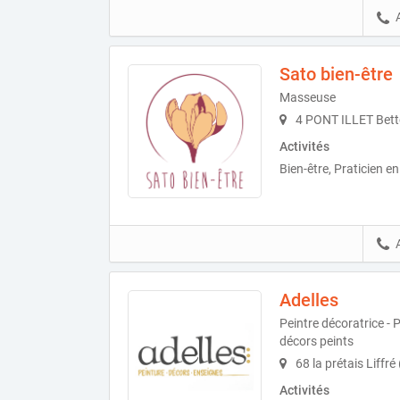
Sato bien-être
Masseuse
4 PONT ILLET Bett
Activités
Bien-être, Praticien e
Adelles
Peintre décoratrice - P
décors peints
68 la prétais Liffré
Activités