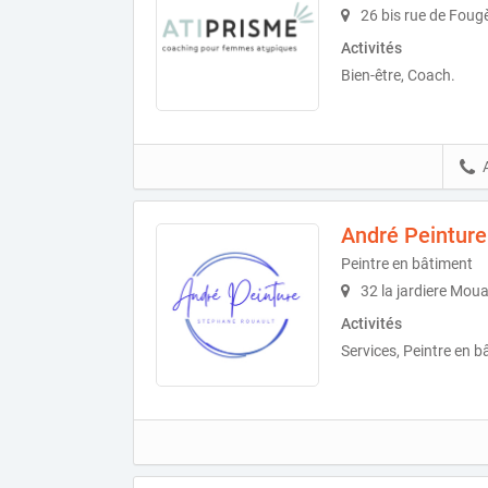
26 bis rue de Fougè
Activités
Bien-être, Coach.
André Peinture
Peintre en bâtiment
32 la jardiere Mou
Activités
Services, Peintre en b