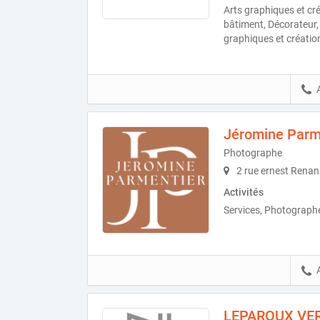
Arts graphiques et cré
bâtiment, Décorateur, 
graphiques et création
Jéromine Parm
Photographe
2 rue ernest Renan
Activités
Services, Photograph
LEPAROUX VE