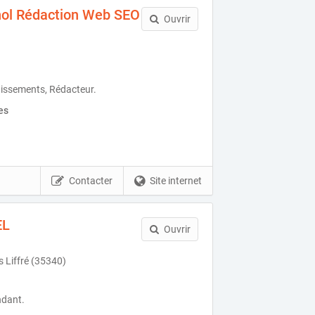
nol Rédaction Web SEO
Ouvrir
ertissements, Rédacteur.
es
Contacter
Site internet
EL
Ouvrir
 Liffré (35340)
ndant.