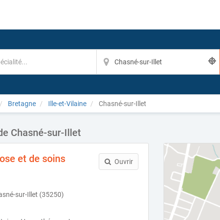
Bretagne
Ille-et-Vilaine
Chasné-sur-Illet
de Chasné-sur-Illet
ose et de soins
Ouvrir
asné-sur-Illet (35250)