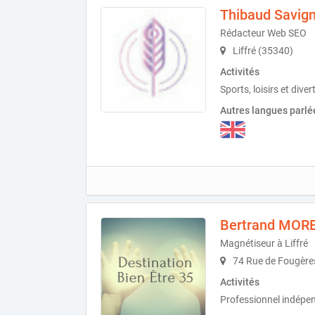
Thibaud Savig
Rédacteur Web SEO
Liffré (35340)
Activités
Sports, loisirs et div
Autres langues parlé
Bertrand MOR
Magnétiseur à Liffré
74 Rue de Fougères
Activités
Professionnel indépe