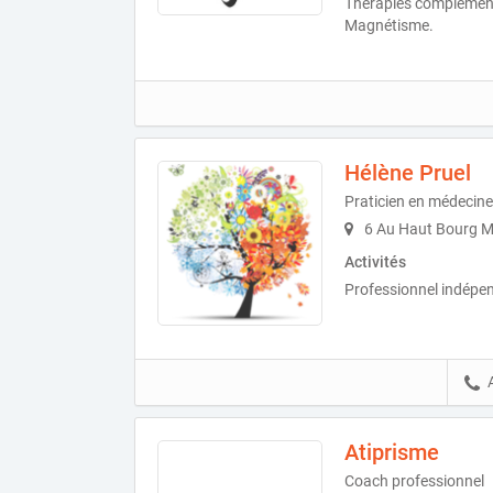
Thérapies complément
Magnétisme.
Hélène Pruel
Praticien en médecine
6 Au Haut Bourg 
Activités
Professionnel indépe
Atiprisme
Coach professionnel