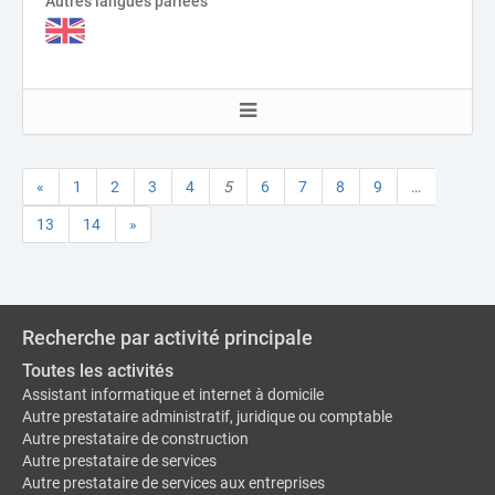
Autres langues parlées
«
1
2
3
4
5
6
7
8
9
…
13
14
»
Recherche par activité principale
Toutes les activités
Assistant informatique et internet à domicile
Autre prestataire administratif, juridique ou comptable
Autre prestataire de construction
Autre prestataire de services
Autre prestataire de services aux entreprises