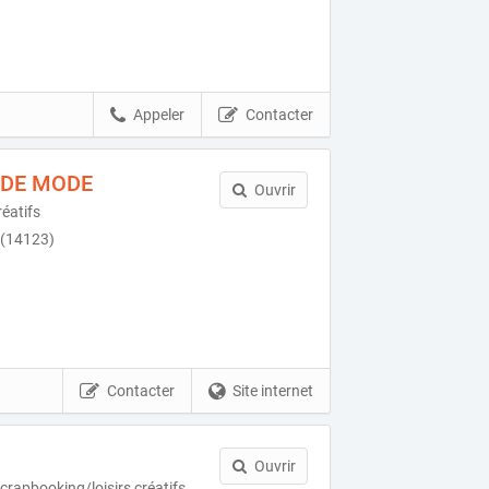
Appeler
Contacter
 DE MODE
Ouvrir
réatifs
 (14123)
Contacter
Site internet
Ouvrir
crapbooking/loisirs créatifs