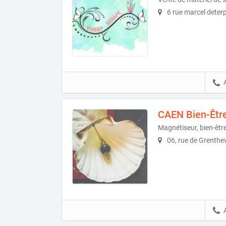
6 rue marcel deter
CAEN Bien-Êtr
Magnétiseur, bien-êtr
06, rue de Grenthev