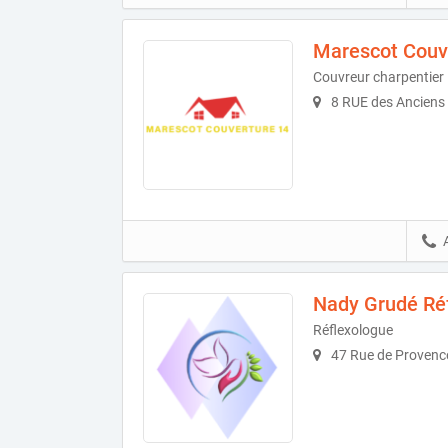
Marescot Couv
Couvreur charpentier
8 RUE des Anciens 
Nady Grudé Ré
Réflexologue
47 Rue de Provence