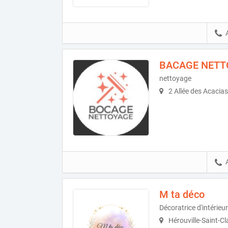
BACAGE NETT
nettoyage
2 Allée des Acacia
M ta déco
Décoratrice d'intérieur
Hérouville-Saint-Cl