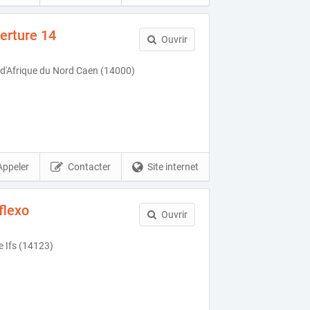
erture 14
Ouvrir
d'Afrique du Nord Caen (14000)
Appeler
Contacter
Site internet
flexo
Ouvrir
 Ifs (14123)