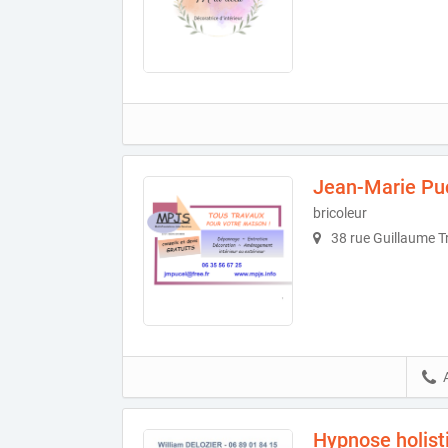
Jean-Marie Pu
bricoleur
38 rue Guillaume T
Hypnose holis