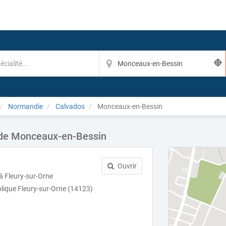
Normandie
Calvados
Monceaux-en-Bessin
 de Monceaux-en-Bessin
Ouvrir
à Fleury-sur-Orne
blique Fleury-sur-Orne (14123)