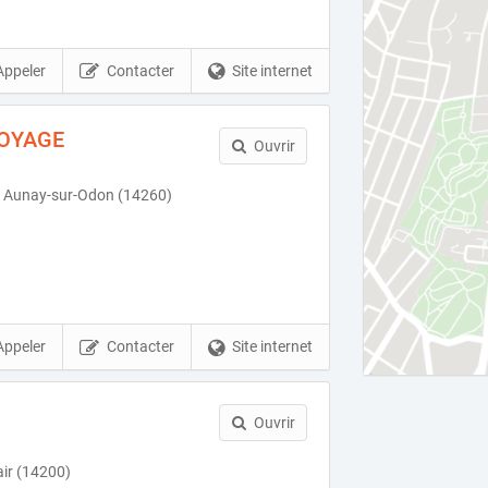
Appeler
Contacter
Site internet
OYAGE
Ouvrir
s Aunay-sur-Odon (14260)
Appeler
Contacter
Site internet
Ouvrir
air (14200)