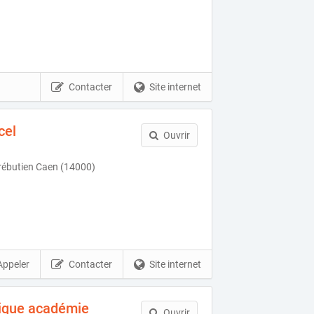
Contacter
Site internet
cel
Ouvrir
rébutien Caen (14000)
Appeler
Contacter
Site internet
tique académie
Ouvrir