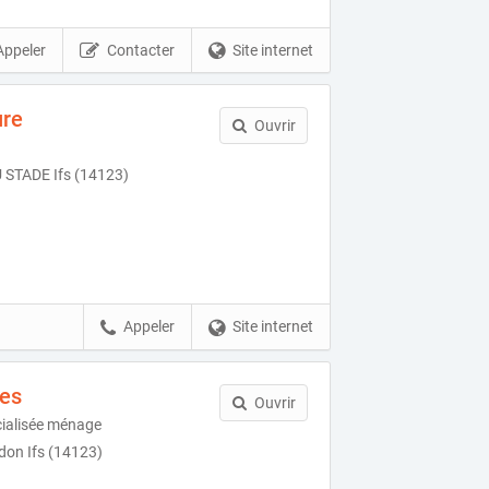
Appeler
Contacter
Site internet
ure
Ouvrir
STADE Ifs (14123)
Appeler
Site internet
ces
Ouvrir
cialisée ménage
don Ifs (14123)