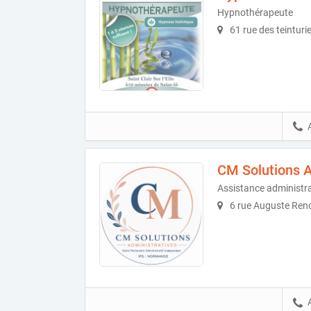
Hypnothérapeute
61 rue des teinturie
CM Solutions A
Assistance administr
6 rue Auguste Reno