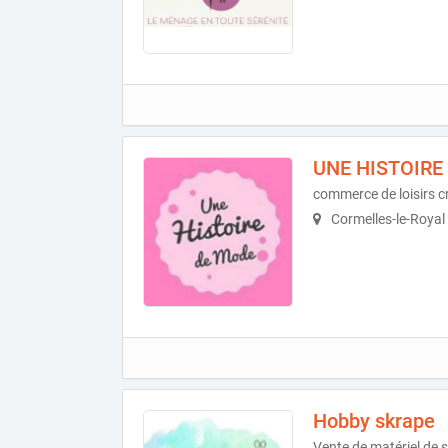
UNE HISTOIRE
commerce de loisirs c
Cormelles-le-Royal
Hobby skrape
Vente de matériel de s