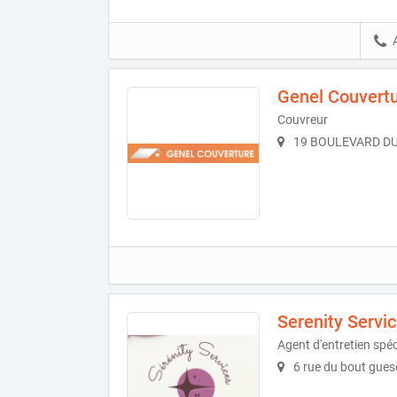
Genel Couvert
Couvreur
19 BOULEVARD DU 
Serenity Servi
Agent d'entretien spé
6 rue du bout gues