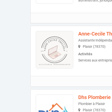
administratif, juridiq
Anne-Cecile Thi
Assistante Indépenda
Plaisir (78370)
Activités
Services aux entrepris
Dhs Plomberie
Plombier à Plaisir
Plaisir (78370)