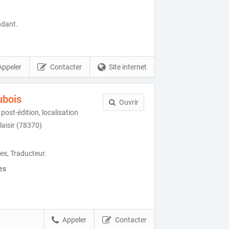
ndant.
Appeler
Contacter
Site internet
ubois
Ouvrir
post-édition, localisation
laisir (78370)
es, Traducteur.
es
Appeler
Contacter