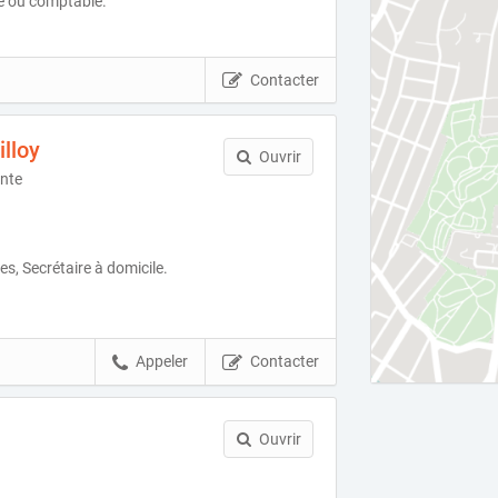
ue ou comptable.
Contacter
lloy
Ouvrir
nte
es, Secrétaire à domicile.
Appeler
Contacter
Ouvrir