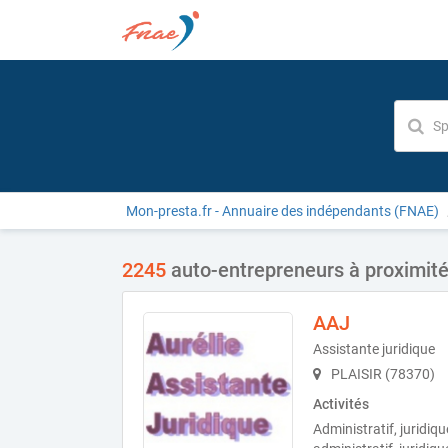
Mon-presta.fr - Annuaire des indépendants (FNAE)
2245
auto-entrepreneurs à proximité 
AAJ
Assistante juridique
PLAISIR (78370)
Activités
Administratif, juridiq