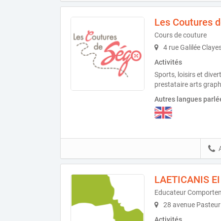
Les Coutures 
Cours de couture
4 rue Galilée Claye
Activités
Sports, loisirs et div
prestataire arts graph
Autres langues parlé
LAETICANIS EI
Educateur Comportem
28 avenue Pasteur
Activités