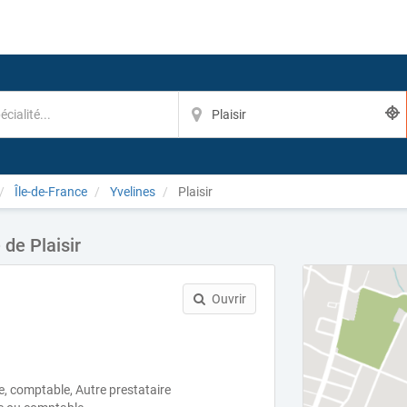
Île-de-France
Yvelines
Plaisir
de Plaisir
Ouvrir
ue, comptable, Autre prestataire