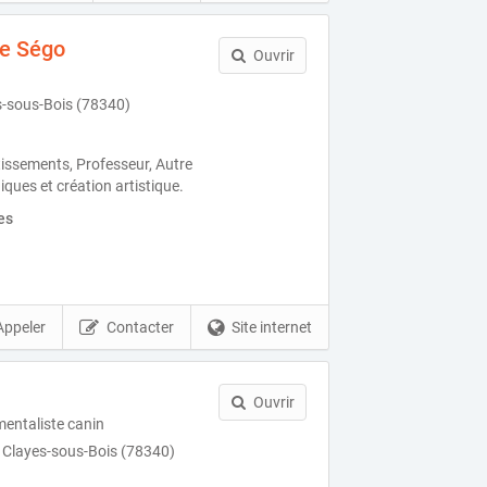
de Ségo
Ouvrir
s-sous-Bois (78340)
ertissements, Professeur, Autre
iques et création artistique.
es
Appeler
Contacter
Site internet
Ouvrir
entaliste canin
 Clayes-sous-Bois (78340)