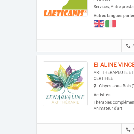
Services, Autre presta
Autres langues parlé
EI ALINE VINC
ART THERAPEUTE ET
CERTIFIEE
Clayes-sous-Bois 
Activités
Thérapies complémenta
Animateur d'art.