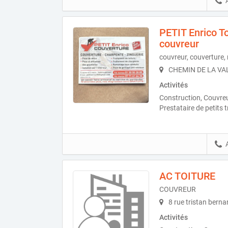
PETIT Enrico To
couvreur
couvreur, couverture, 
CHEMIN DE LA VAL
Activités
Construction, Couvreu
Prestataire de petits 
AC TOITURE
COUVREUR
8 rue tristan bern
Activités