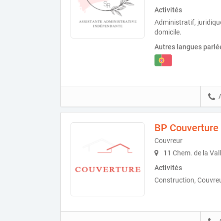
Activités
Administratif, juridiq
domicile.
Autres langues parlé
BP Couverture
Couvreur
11 Chem. de la Val
Activités
Construction, Couvreu