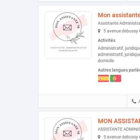
Mon assistant
Assistante Administra
5 avenue debussy 
Activités
Administratif, juridiq
administratif, juridiq
domicile.
Autres langues parlé
MON ASSISTA
ASSISTANTE ADMINI
5 avenue debussy 