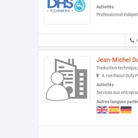
Activités
Professionnel indépe
Jean-Michel D
Traduction technique, 
4, rue Raoul Dufy P
Activités
Services aux entrepris
Autres langues parlé