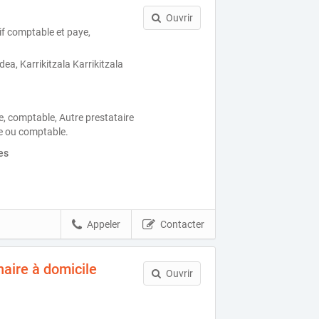
Ouvrir
if comptable et paye,
ea, Karrikitzala Karrikitzala
ue, comptable, Autre prestataire
ue ou comptable.
es
Appeler
Contacter
naire à domicile
Ouvrir