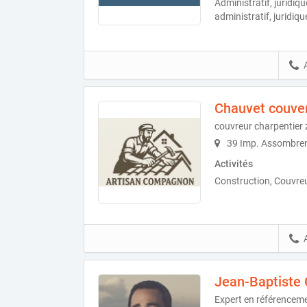
Administratif, juridiq
administratif, juridiq
Chauvet couve
couvreur charpentier 
39 Imp. Assombren
Activités
Construction, Couvreu
Jean-Baptiste 
Expert en référenceme