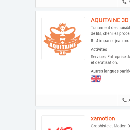
AQUITAINE 3D
Traitement des nuisib
de lits, chenilles proc
4 impasse jean mou
Activités
Services, Entreprise d
et dératisation.
Autres langues parlé
xamotion
Graphiste et Motion D