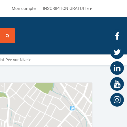
Mon compte
INSCRIPTION GRATUITE ▸
nt-Pée-sur-Nivelle