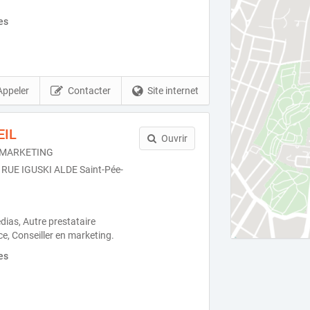
es
Appeler
Contacter
Site internet
EIL
Ouvrir
 MARKETING
9 RUE IGUSKI ALDE Saint-Pée-
ias, Autre prestataire
, Conseiller en marketing.
es