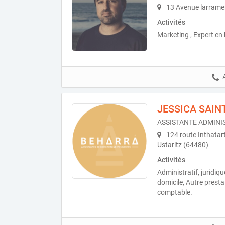
13 Avenue larrame
Activités
Marketing , Expert en
JESSICA SAIN
ASSISTANTE ADMINI
124 route Inthatart
Ustaritz (64480)
Activités
Administratif, juridiq
domicile, Autre presta
comptable.