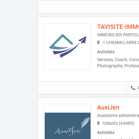
TAVISITE-IMM
IMMOBILIER PARTIC
1 CHEMIN LARRE G
Activités
Services, Coach, Cons
Photographe, Profess
AuxiJen
Assistante administra
Ustaritz (64480)
Activités