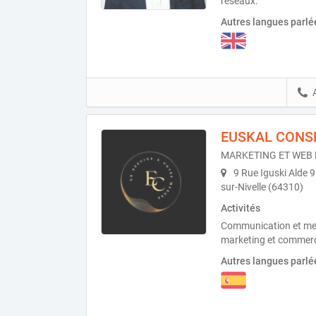
réseaux.
Autres langues parlé
EUSKAL CONS
MARKETING ET WEB
9 Rue Iguski Alde 
sur-Nivelle (64310)
Activités
Communication et med
marketing et commerce
Autres langues parlé