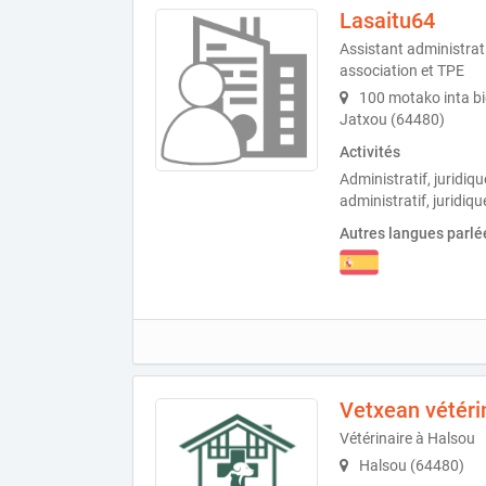
Lasaitu64
Assistant administrat
association et TPE
100 motako inta bid
Jatxou (64480)
Activités
Administratif, juridiq
administratif, juridiq
Autres langues parlé
Vetxean vétéri
Vétérinaire à Halsou
Halsou (64480)