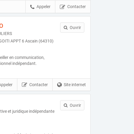
Appeler
Contacter
O
Ouvrir
ULIERS
OITI APPT 6 Ascain (64310)
eiller en communication,
ionnel indépendant.
Appeler
Contacter
Site internet
Ouvrir
tive et juridique indépendante