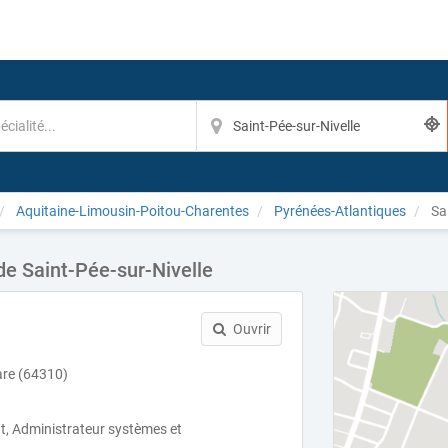
Aquitaine-Limousin-Poitou-Charentes
Pyrénées-Atlantiques
Sai
de Saint-Pée-sur-Nivelle
Ouvrir
are (64310)
t, Administrateur systèmes et