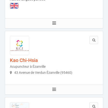
Kao Chi-Hsia
Acupuncteur à Ézanville
43 Avenue de Verdun Ézanville (95460)