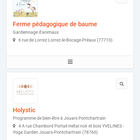
Ferme pédagogique de baume
Gardiennage d'animaux
6 rue de Lorrez Lorrez-le-Bocage-Préaux (77710)
Holystic
Programme de bien-être à Jouars Pontchartrain
4 A rue Chambord Portail métal noir et bois YVELINES -
Yoga Garden Jouars-Pontchartrain (78760)