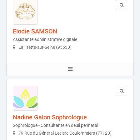
Elodie SAMSON
Assistante administrative digitale
La Frette-sur-Seine (95530)
Nadine Galon Sophrologue
Sophrologue - Consultante en deuil périnatal
79 Rue du Général Leclerc Coulommiers (77120)