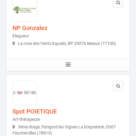
NP Gonzalez
Elagueur
La rose des Vents Equalis, BP 20076 Meaux (77100)
Spot POIETIQUE
Art-thérapeute
3ème étage, Perigord les Vignes La briqueterie, D307
Feucherolles (78810)