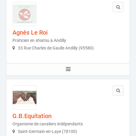
Agnès Le Roi
Praticien en shiatsu à Andilly
33 Rue Charles de Gaulle Andilly (95580)
G.B.Equitation
Organisme de cavaliers indépendants
Saint-Germain-en-Laye (78100)