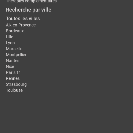
Thérapies complémentaires
Recherche par ville
Toutes les villes
Aix-en-Provence
Bordeaux
Lille
Lyon
Marseille
Montpellier
Nantes
Nice
Paris 11
Rennes
Strasbourg
Toulouse