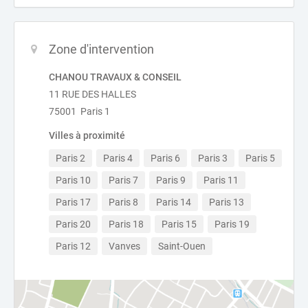
Zone d'intervention
CHANOU TRAVAUX & CONSEIL
11 RUE DES HALLES
75001 Paris 1
Villes à proximité
Paris 2
Paris 4
Paris 6
Paris 3
Paris 5
Paris 10
Paris 7
Paris 9
Paris 11
Paris 17
Paris 8
Paris 14
Paris 13
Paris 20
Paris 18
Paris 15
Paris 19
Paris 12
Vanves
Saint-Ouen