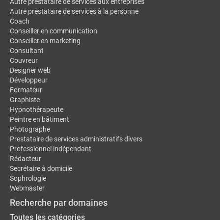
Autre prestataire de services aux entreprises
Autre prestataire de services à la personne
Coach
Conseiller en communication
Conseiller en marketing
Consultant
Couvreur
Designer web
Développeur
Formateur
Graphiste
Hypnothérapeute
Peintre en bâtiment
Photographe
Prestataire de services administratifs divers
Professionnel indépendant
Rédacteur
Secrétaire à domicile
Sophrologie
Webmaster
Recherche par domaines
Toutes les catégories