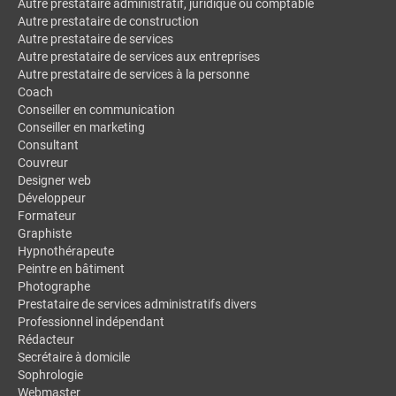
Autre prestataire administratif, juridique ou comptable
Autre prestataire de construction
Autre prestataire de services
Autre prestataire de services aux entreprises
Autre prestataire de services à la personne
Coach
Conseiller en communication
Conseiller en marketing
Consultant
Couvreur
Designer web
Développeur
Formateur
Graphiste
Hypnothérapeute
Peintre en bâtiment
Photographe
Prestataire de services administratifs divers
Professionnel indépendant
Rédacteur
Secrétaire à domicile
Sophrologie
Webmaster