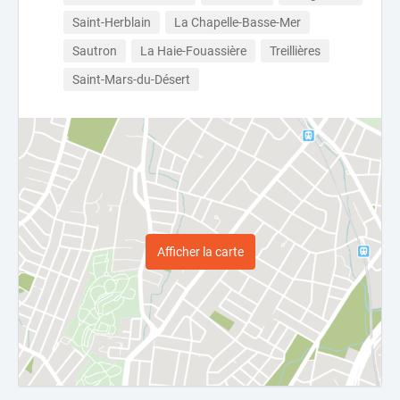
Saint-Herblain
La Chapelle-Basse-Mer
Sautron
La Haie-Fouassière
Treillières
Saint-Mars-du-Désert
Afficher la carte