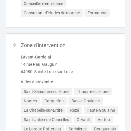
Conseiller d'entreprise
Consultant d'études de marché
Formateur
Zone d'intervention
L'Avant-Garde.ai
14 rue Paul Gauguin
44980 Sainte-Luce-sur-Loire
Villes à proximité
Saint-Sébastien-sur-Loire
Thouaré-sur-Loire
Nantes
Carquefou
Basse-Goulaine
La Chapelle-sur-Erdre
Rezé
Haute-Goulaine
Saint-Julien-de-Concelles
Orvault
Vertou
Le Loroux-Bottereau
Sorinières
Bouguenais