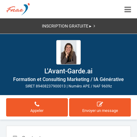
INSCRIPTION GRATUITE ▸
L'Avant-Garde.ai
Formation et Consulting Marketing / IA Générative
SIRET 89408237900013
|
Numéro APE / NAF 9609z
Appeler
Envoyer un message