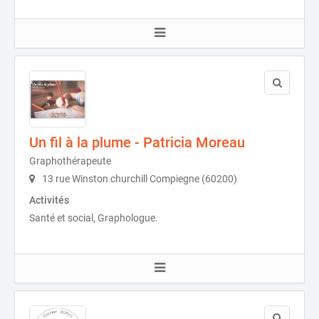
Un fil à la plume - Patricia Moreau
Graphothérapeute
13 rue Winston churchill Compiegne (60200)
Activités
Santé et social, Graphologue.