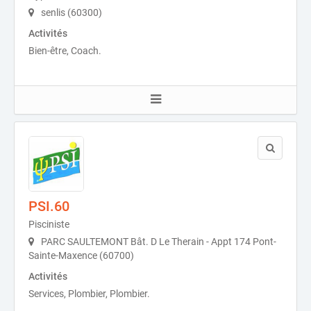
senlis (60300)
Activités
Bien-être, Coach.
PSI.60
Pisciniste
PARC SAULTEMONT Bât. D Le Therain - Appt 174 Pont-
Sainte-Maxence (60700)
Activités
Services, Plombier, Plombier.