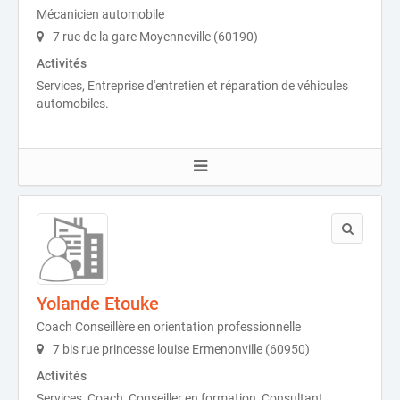
Mécanicien automobile
7 rue de la gare Moyenneville (60190)
Activités
Services, Entreprise d'entretien et réparation de véhicules
automobiles.
Yolande Etouke
Coach Conseillère en orientation professionnelle
7 bis rue princesse louise Ermenonville (60950)
Activités
Services, Coach, Conseiller en formation, Consultant,