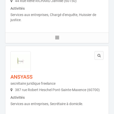
44 Rue René RICHARD Janville (60150)
Activités
Services aux entreprises, Chargé d'enquête, Huissier de
justice.
ANSYASS
secrétaire juridique freelance
387 rue Robert Heschel Pont-Sainte-Maxence (60700)
Activités
Services aux entreprises, Secrétaire à domicile.