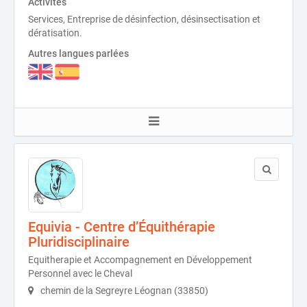
Activités
Services, Entreprise de désinfection, désinsectisation et
dératisation.
Autres langues parlées
Equivia - Centre d’Équithérapie
Pluridisciplinaire
Equitherapie et Accompagnement en Développement
Personnel avec le Cheval
chemin de la Segreyre Léognan (33850)