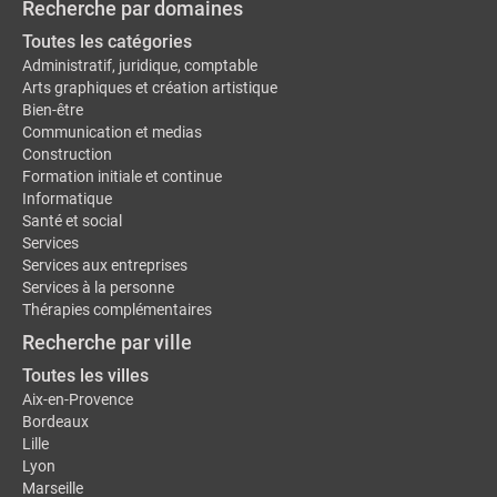
Recherche par domaines
Toutes les catégories
Administratif, juridique, comptable
Arts graphiques et création artistique
Bien-être
Communication et medias
Construction
Formation initiale et continue
Informatique
Santé et social
Services
Services aux entreprises
Services à la personne
Thérapies complémentaires
Recherche par ville
Toutes les villes
Aix-en-Provence
Bordeaux
Lille
Lyon
Marseille