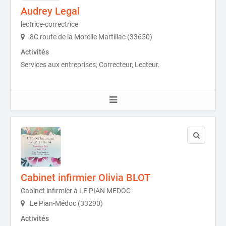
Audrey Legal
lectrice-correctrice
8C route de la Morelle Martillac (33650)
Activités
Services aux entreprises, Correcteur, Lecteur.
Cabinet infirmier Olivia BLOT
Cabinet infirmier à LE PIAN MEDOC
Le Pian-Médoc (33290)
Activités