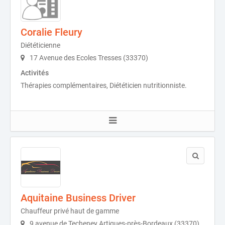
Coralie Fleury
Diététicienne
17 Avenue des Ecoles Tresses (33370)
Activités
Thérapies complémentaires, Diététicien nutritionniste.
Aquitaine Business Driver
Chauffeur privé haut de gamme
9 avenue de Techeney Artigues-près-Bordeaux (33370)