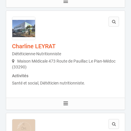
Charline LEYRAT
Diététicienne-Nutritionniste
Maison Médicale 473 Route de Pauillac Le Pian-Médoc
(33290)
Activités
Santé et social, Diététicien nutritionniste.