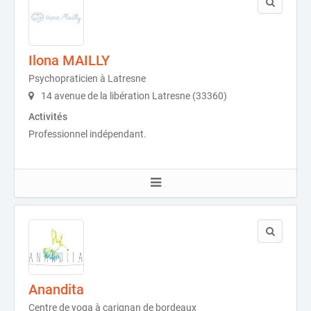
Ilona MAILLY
Psychopraticien à Latresne
14 avenue de la libération Latresne (33360)
Activités
Professionnel indépendant.
Anandita
Centre de yoga à carignan de bordeaux