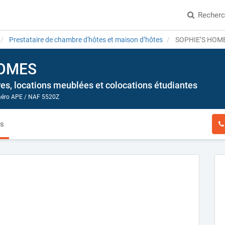
Recher
Prestataire de chambre d'hôtes et maison d’hôtes
SOPHIE’S HOM
HOMES
es, locations meublées et colocations étudiantes
ro APE / NAF 5520Z
és