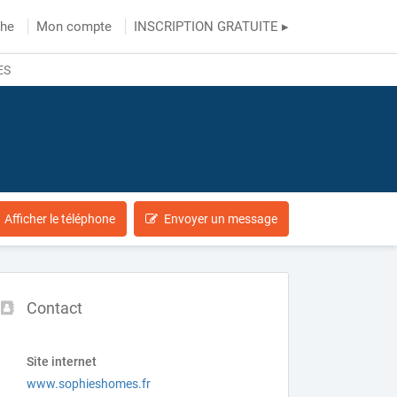
che
Mon compte
INSCRIPTION GRATUITE ▸
ES
Afficher le téléphone
Envoyer un message
Contact
Site internet
www.sophieshomes.fr