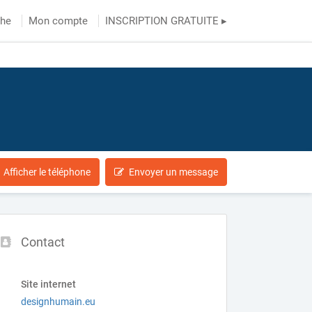
che
Mon compte
INSCRIPTION GRATUITE ▸
Afficher le téléphone
Envoyer un message
Contact
Site internet
designhumain.eu