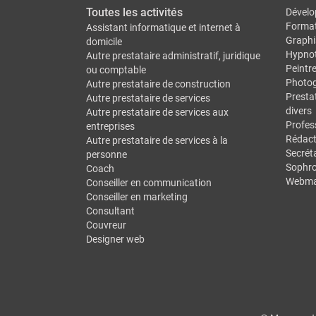
Toutes les activités
Dévelo
Forma
Assistant informatique et internet à
Graphi
domicile
Hypno
Autre prestataire administratif, juridique
Peintr
ou comptable
Photo
Autre prestataire de construction
Prestat
Autre prestataire de services
divers
Autre prestataire de services aux
Profes
entreprises
Rédact
Autre prestataire de services à la
Secréta
personne
Sophro
Coach
Webma
Conseiller en communication
Conseiller en marketing
Consultant
Couvreur
Designer web