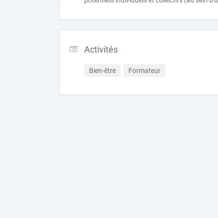
potentiels individuels et collectifs (au sein d'
Activités
Bien-être
Formateur