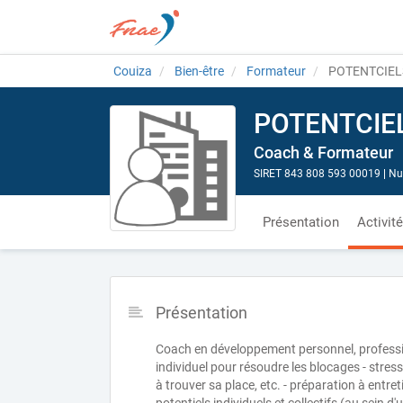
Couiza
Bien-être
Formateur
POTENTCIEL
POTENTCIE
Coach & Formateur
SIRET 843 808 593 00019
|
Nu
Présentation
Activit
Présentation
Coach en développement personnel, professionn
individuel pour résoudre les blocages - stres
à trouver sa place, etc. - préparation à entre