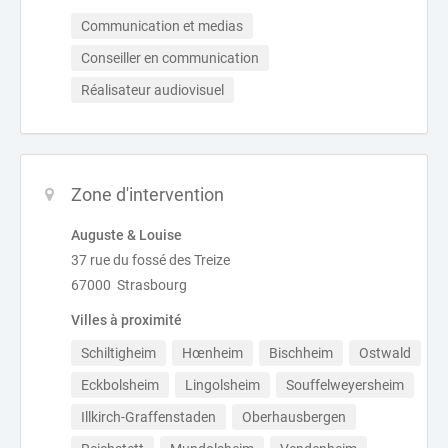
Communication et medias
Conseiller en communication
Réalisateur audiovisuel
Zone d'intervention
Auguste & Louise
37 rue du fossé des Treize
67000 Strasbourg
Villes à proximité
Schiltigheim
Hœnheim
Bischheim
Ostwald
Eckbolsheim
Lingolsheim
Souffelweyersheim
Illkirch-Graffenstaden
Oberhausbergen