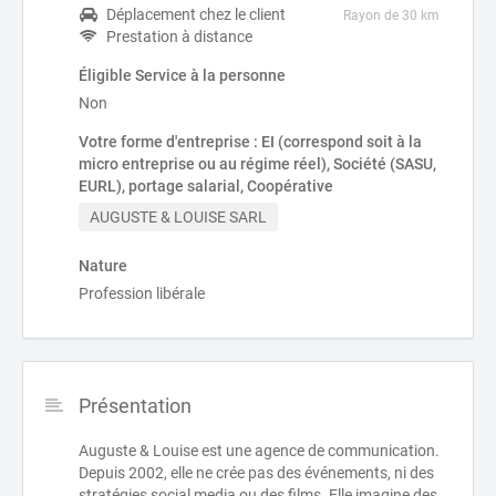
Déplacement chez le client
Rayon de 30 km
Prestation à distance
Éligible Service à la personne
Non
Votre forme d'entreprise : EI (correspond soit à la
micro entreprise ou au régime réel), Société (SASU,
EURL), portage salarial, Coopérative
AUGUSTE & LOUISE SARL
Nature
Profession libérale
Présentation
Auguste & Louise est une agence de communication.
Depuis 2002, elle ne crée pas des événements, ni des
stratégies social media ou des films. Elle imagine des