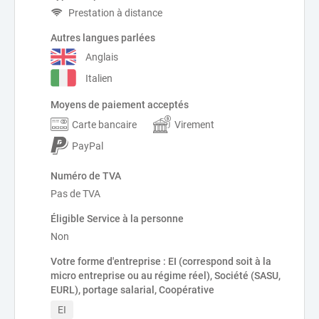
Prestation à distance
Autres langues parlées
Anglais
Italien
Moyens de paiement acceptés
Carte bancaire
Virement
PayPal
Numéro de TVA
Pas de TVA
Éligible Service à la personne
Non
Votre forme d'entreprise : EI (correspond soit à la
micro entreprise ou au régime réel), Société (SASU,
EURL), portage salarial, Coopérative
EI