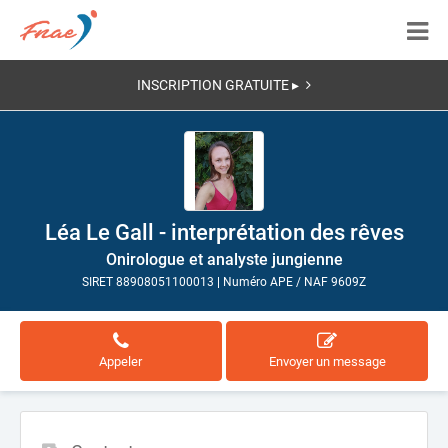
INSCRIPTION GRATUITE ▸
Léa Le Gall - interprétation des rêves
Onirologue et analyste jungienne
SIRET 88908051100013
|
Numéro APE / NAF 9609Z
Appeler
Envoyer un message