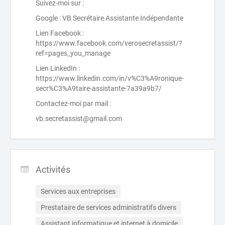
Suivez-moi sur :
Google : VB Secrétaire Assistante Indépendante
Lien Facebook :
https://www.facebook.com/verosecretassist/?
ref=pages_you_manage
Lien LinkedIn :
https://www.linkedin.com/in/v%C3%A9ronique-
secr%C3%A9taire-assistante-7a39a9b7/
Contactez-moi par mail :
vb.secretassist@gmail.com
Activités
Services aux entreprises
Prestataire de services administratifs divers
Assistant informatique et internet à domicile