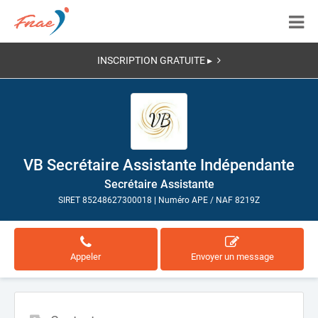
INSCRIPTION GRATUITE ▸
VB Secrétaire Assistante Indépendante
Secrétaire Assistante
SIRET 85248627300018
|
Numéro APE / NAF 8219Z
Appeler
Envoyer un message