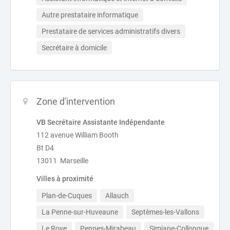
Autre prestataire informatique
Prestataire de services administratifs divers
Secrétaire à domicile
Zone d'intervention
VB Secrétaire Assistante Indépendante
112 avenue William Booth
Bt D4
13011 Marseille
Villes à proximité
Plan-de-Cuques
Allauch
La Penne-sur-Huveaune
Septèmes-les-Vallons
Le Rove
Pennes-Mirabeau
Simiane-Collongue