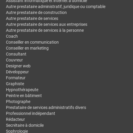
Assistant informatique et internet à domicile
Autre prestataire administratif, juridique ou comptable
Autre prestataire de construction
Autre prestataire de services
Autre prestataire de services aux entreprises
Autre prestataire de services à la personne
Coach
Conseiller en communication
Conseiller en marketing
Consultant
Couvreur
Designer web
Développeur
Formateur
Graphiste
Hypnothérapeute
Peintre en bâtiment
Photographe
Prestataire de services administratifs divers
Professionnel indépendant
Rédacteur
Secrétaire à domicile
Sophrologie