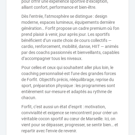
pour offrir une expérience sportive d’exception,
alliant confort, performance et bien-être.
Dès l’entrée, l’atmosphère se distingue : design
moderne, espaces lumineux, équipements dernière
génération… Forfit propose un cadre premium où l’on
prend plaisir à venir, jour après jour. Les sportifs
bénéficient d’un vaste choix de cours collectifs —
cardio, renforcement, mobilité, danse, HIIT — animés
par des coachs passionnés et bienveillants, capables
d’accompagner tous les niveaux.
Pour celles et ceux qui souhaitent aller plus loin, le
coaching personnalisé est l’une des grandes forces
de Forfit. Objectifs précis, rééquilibrage, reprise du
sport, préparation physique : les programmes sont
entièrement sur-mesure et adaptés au rythme de
chacun.
Forfit, c’est aussi un état d’esprit : motivation,
convivialité et exigence se rencontrent pour créer un
véritable cocon sportif au cœur de Marseille. Ici, on
vient pour se dépasser, progresser, se sentir bien… et
repartir avec l’envie de revenir.