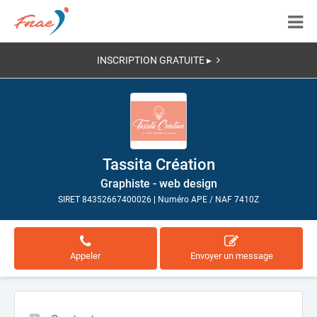
INSCRIPTION GRATUITE ▸
Tassita Création
Graphiste - web design
SIRET 84352667400026
|
Numéro APE / NAF 7410Z
Appeler
Envoyer un message