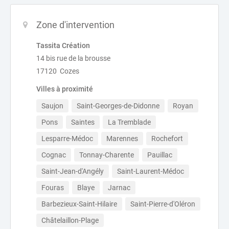
Zone d'intervention
Tassita Création
14 bis rue de la brousse
17120 Cozes
Villes à proximité
Saujon
Saint-Georges-de-Didonne
Royan
Pons
Saintes
La Tremblade
Lesparre-Médoc
Marennes
Rochefort
Cognac
Tonnay-Charente
Pauillac
Saint-Jean-d'Angély
Saint-Laurent-Médoc
Fouras
Blaye
Jarnac
Barbezieux-Saint-Hilaire
Saint-Pierre-d'Oléron
Châtelaillon-Plage