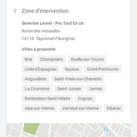
Zone d'intervention
Severine Levrel - Pro Tout En Un
Route des Vessades
16110 Taponnat-Fleurignac
Villes à proximité
Brie
Champniers
Ruelle-sur-Touvre
L'Isle-d'Espagnac
Soyaux
Gond-Pontouvre
Angoulême
Saint-Yrieix-sur-Charente
La Couronne
Saint-Junien
Jarnac
Barbezieux-Saint-Hilaire
Cognac
Aixe-sur-Vienne
Verneuil-sur-Vienne
Ribérac