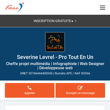
INSCRIPTION GRATUITE ▸
Severine Levrel - Pro Tout En Un
Cheffe projet multimédia | Infographiste | Web Designer
| Développeuse web
SIRET 50746444400045
|
Numéro APE / NAF 8559A
Appeler
Envoyer un message