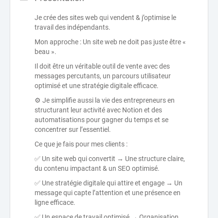
Je crée des sites web qui vendent & j’optimise le
travail des indépendants.
Mon approche : Un site web ne doit pas juste être «
beau ».
Il doit être un véritable outil de vente avec des
messages percutants, un parcours utilisateur
optimisé et une stratégie digitale efficace.
⚙️ Je simplifie aussi la vie des entrepreneurs en
structurant leur activité avec Notion et des
automatisations pour gagner du temps et se
concentrer sur l’essentiel.
Ce que je fais pour mes clients :
✅ Un site web qui convertit → Une structure claire,
du contenu impactant & un SEO optimisé.
✅ Une stratégie digitale qui attire et engage → Un
message qui capte l’attention et une présence en
ligne efficace.
✅ Un espace de travail optimisé → Organisation