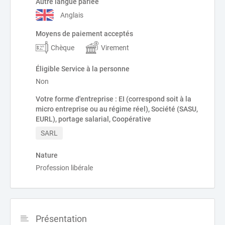
Autre langue parlée
Anglais
Moyens de paiement acceptés
Chèque
Virement
Éligible Service à la personne
Non
Votre forme d'entreprise : EI (correspond soit à la
micro entreprise ou au régime réel), Société (SASU,
EURL), portage salarial, Coopérative
SARL
Nature
Profession libérale
Présentation