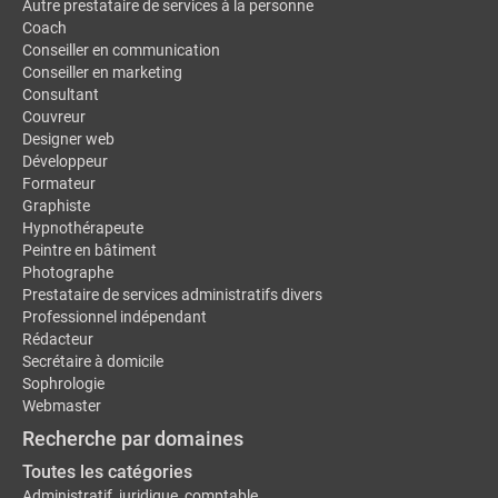
Autre prestataire de services à la personne
Coach
Conseiller en communication
Conseiller en marketing
Consultant
Couvreur
Designer web
Développeur
Formateur
Graphiste
Hypnothérapeute
Peintre en bâtiment
Photographe
Prestataire de services administratifs divers
Professionnel indépendant
Rédacteur
Secrétaire à domicile
Sophrologie
Webmaster
Recherche par domaines
Toutes les catégories
Administratif, juridique, comptable