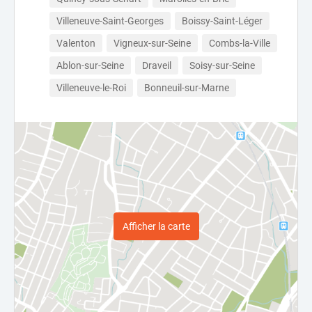
Villeneuve-Saint-Georges
Boissy-Saint-Léger
Valenton
Vigneux-sur-Seine
Combs-la-Ville
Ablon-sur-Seine
Draveil
Soisy-sur-Seine
Villeneuve-le-Roi
Bonneuil-sur-Marne
Afficher la carte