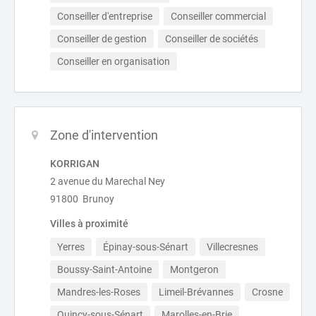
Conseiller d'entreprise
Conseiller commercial
Conseiller de gestion
Conseiller de sociétés
Conseiller en organisation
Zone d'intervention
KORRIGAN
2 avenue du Marechal Ney
91800 Brunoy
Villes à proximité
Yerres
Épinay-sous-Sénart
Villecresnes
Boussy-Saint-Antoine
Montgeron
Mandres-les-Roses
Limeil-Brévannes
Crosne
Quincy-sous-Sénart
Marolles-en-Brie