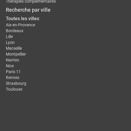
Thérapies complémentaires
Recherche par ville
Toutes les villes
Aix-en-Provence
Bordeaux
Lille
Lyon
Marseille
Montpellier
Nantes
Nice
Paris 11
Rennes
Strasbourg
Toulouse