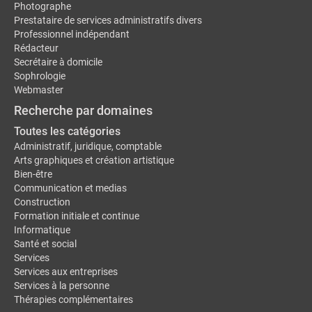
Photographe
Prestataire de services administratifs divers
Professionnel indépendant
Rédacteur
Secrétaire à domicile
Sophrologie
Webmaster
Recherche par domaines
Toutes les catégories
Administratif, juridique, comptable
Arts graphiques et création artistique
Bien-être
Communication et medias
Construction
Formation initiale et continue
Informatique
Santé et social
Services
Services aux entreprises
Services à la personne
Thérapies complémentaires