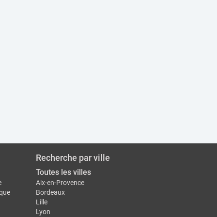
Recherche par ville
Toutes les villes
e
Aix-en-Provence
ique
Bordeaux
Lille
Lyon