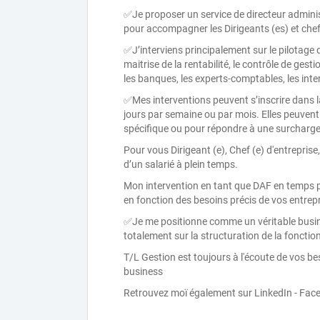
✅Je proposer un service de directeur adminis
pour accompagner les Dirigeants (es) et chefs
✅J’interviens principalement sur le pilotage d
maitrise de la rentabilité, le contrôle de gest
les banques, les experts-comptables, les inter
✅Mes interventions peuvent s’inscrire dans
jours par semaine ou par mois. Elles peuvent
spécifique ou pour répondre à une surcharge 
Pour vous Dirigeant (e), Chef (e) d'entrepri
d’un salarié à plein temps.
Mon intervention en tant que DAF en temps 
en fonction des besoins précis de vos entrep
✅Je me positionne comme un véritable busin
totalement sur la structuration de la fonction
T/L Gestion est toujours à l'écoute de vos be
business
Retrouvez moï également sur LinkedIn - Faceb