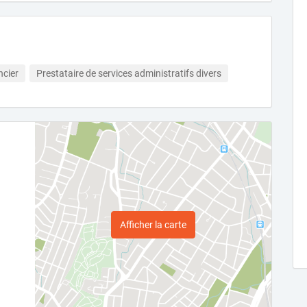
ncier
Prestataire de services administratifs divers
Afficher la carte