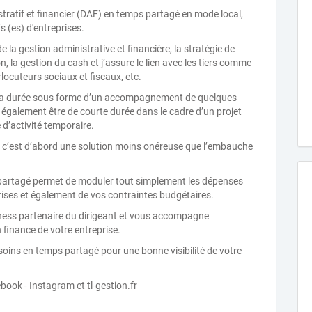
tratif et financier (DAF) en temps partagé en mode local,
 (es) d'entreprises.
e la gestion administrative et financière, la stratégie de
ion, la gestion du cash et j’assure le lien avec les tiers comme
locuteurs sociaux et fiscaux, etc.
 la durée sous forme d’un accompagnement de quelques
 également être de courte durée dans le cadre d’un projet
d’activité temporaire.
se, c’est d’abord une solution moins onéreuse que l’embauche
partagé permet de moduler tout simplement les dépenses
rises et également de vos contraintes budgétaires.
ess partenaire du dirigeant et vous accompagne
 finance de votre entreprise.
soins en temps partagé pour une bonne visibilité de votre
ook - Instagram et tl-gestion.fr