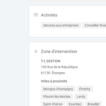
Activités
Services aux entreprises
Conseiller fina
Zone d'intervention
T-L GESTION
190 Rue de la République
91150 Étampes
Villes à proximité
Morigny-Champigny
Étréchy
Plourin-lès-Morlaix
Lardy
Saint-Chéron
Dourdan
Breuillet