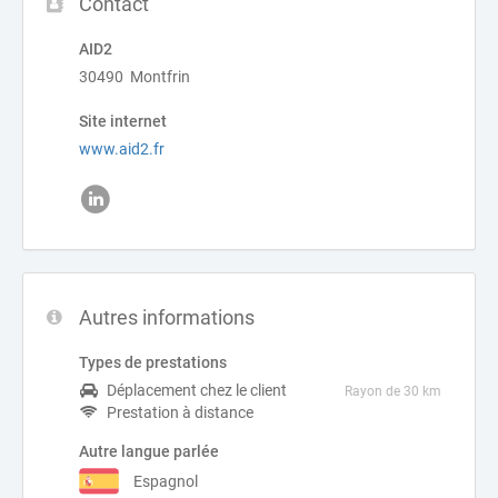
Contact
AID2
30490 Montfrin
Site internet
www.aid2.fr
Autres informations
Types de prestations
Déplacement chez le client
Rayon de 30 km
Prestation à distance
Autre langue parlée
Espagnol