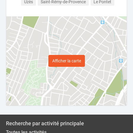
Uzès
Saint-Rémy-de-Provence
Le Pontet
Afficher la carte
Recherche par activité principale
Toutes les activités