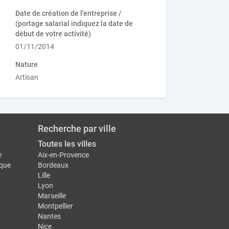
Date de création de l'entreprise /
(portage salarial indiquez la date de
début de votre activité)
01/11/2014
Nature
Artisan
Recherche par ville
Toutes les villes
e
Aix-en-Provence
ique
Bordeaux
Lille
Lyon
Marseille
Montpellier
Nantes
Nice