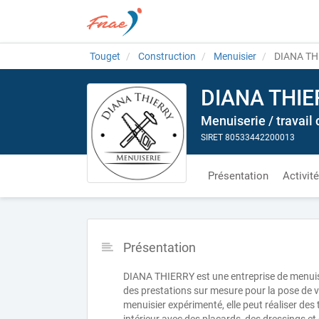
Touget
Construction
Menuisier
DIANA TH
DIANA THIE
Menuiserie / travail 
SIRET 80533442200013
Présentation
Activit
Présentation
DIANA THIERRY est une entreprise de menuise
des prestations sur mesure pour la pose de v
menuisier expérimenté, elle peut réaliser d