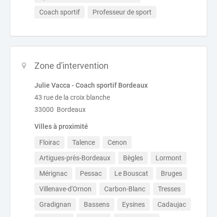
Coach sportif
Professeur de sport
Zone d'intervention
Julie Vacca - Coach sportif Bordeaux
43 rue de la croix blanche
33000 Bordeaux
Villes à proximité
Floirac
Talence
Cenon
Artigues-près-Bordeaux
Bègles
Lormont
Mérignac
Pessac
Le Bouscat
Bruges
Villenave-d'Ornon
Carbon-Blanc
Tresses
Gradignan
Bassens
Eysines
Cadaujac