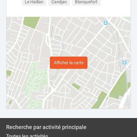
Le Haillan
Canéjan
Blanquefort
Afficher la carte
Recherche par activité principale
Toutes les activités