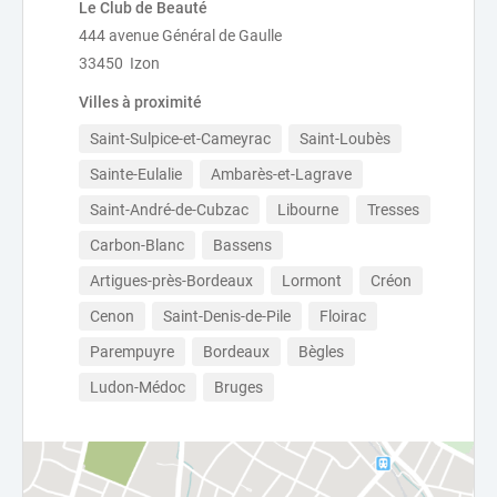
Le Club de Beauté
444 avenue Général de Gaulle
33450 Izon
Villes à proximité
Saint-Sulpice-et-Cameyrac
Saint-Loubès
Sainte-Eulalie
Ambarès-et-Lagrave
Saint-André-de-Cubzac
Libourne
Tresses
Carbon-Blanc
Bassens
Artigues-près-Bordeaux
Lormont
Créon
Cenon
Saint-Denis-de-Pile
Floirac
Parempuyre
Bordeaux
Bègles
Ludon-Médoc
Bruges