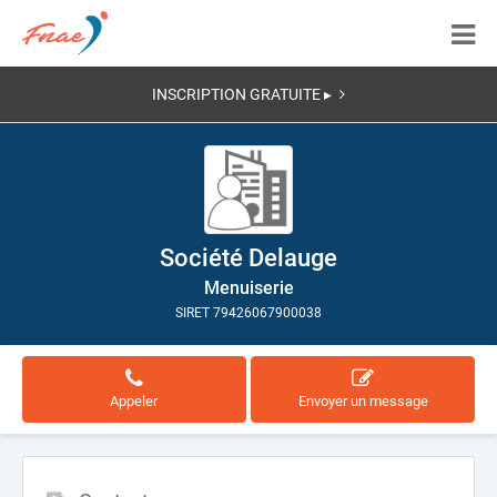
INSCRIPTION GRATUITE ▸
Société Delauge
Menuiserie
SIRET 79426067900038
Appeler
Envoyer un message