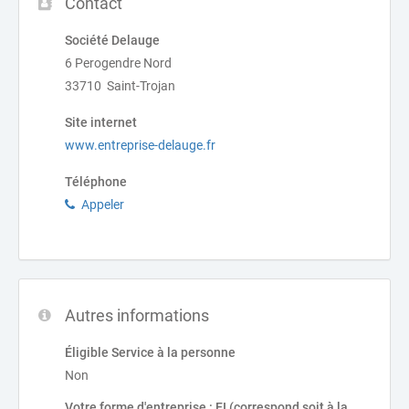
Contact
Société Delauge
6 Perogendre Nord
33710 Saint-Trojan
Site internet
www.entreprise-delauge.fr
Téléphone
Appeler
Autres informations
Éligible Service à la personne
Non
Votre forme d'entreprise : EI (correspond soit à la