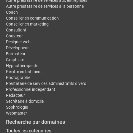
Autre prestataire de services aux entreprises
Autre prestataire de services à la personne
Coach
Conseiller en communication
Conseiller en marketing
Consultant
Couvreur
Designer web
Développeur
Formateur
Graphiste
Hypnothérapeute
Peintre en bâtiment
Photographe
Prestataire de services administratifs divers
Professionnel indépendant
Rédacteur
Secrétaire à domicile
Sophrologie
Webmaster
Recherche par domaines
Toutes les catégories