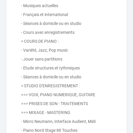
- Musiques actuelles
- Français et international
- Séances à domicile ou en studio
- Cours avec enregistrements
> COURS DE PIANO :
- Variété, Jazz, Pop music
- Jouer sans partitions
- Etude structures et rythmiques
- Séances à domicile ou en studio
> STUDIO D'ENREGISTREMENT :
==> VOIX, PIANO NUMERIQUE, GUITARE
==> PRISES DE SON - TRAITEMENTS
==> MIXAGE - MASTERING
- Micro Neumann, Interface Audient, Midi
- Piano Nord Stage 88 Touches