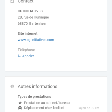
Contact
CG INITIATIVES
2B, rue de Huningue
68870 Bartenheim
Site internet
www.cg-initiatives.com
Téléphone
Appeler
Autres informations
Types de prestations
Prestation au cabinet/bureau
Déplacement chez le client
Rayon de 30 km