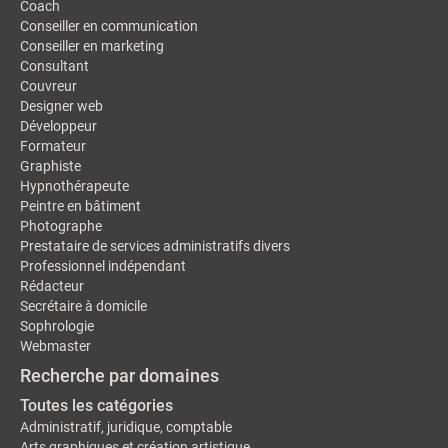
Coach
Conseiller en communication
Conseiller en marketing
Consultant
Couvreur
Designer web
Développeur
Formateur
Graphiste
Hypnothérapeute
Peintre en bâtiment
Photographe
Prestataire de services administratifs divers
Professionnel indépendant
Rédacteur
Secrétaire à domicile
Sophrologie
Webmaster
Recherche par domaines
Toutes les catégories
Administratif, juridique, comptable
Arts graphiques et création artistique