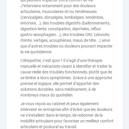
J’interviens notamment pour des douleurs
articulaires, musculaires et/ou tendineuses
(cervicalgies, dorsalgies, lombalgies, tendinites,
entorses...), des troubles digestifs (ballonnements,
digestion lente, constipation, diarrhées, reflux
gastro-œsophagien...), des troubles ORL (sinusite,
rhinite, vertiges, acouphènes, maux de tête...) ainsi
que d’autres troubles ou douleurs pouvant impacter
la vie quotidienne.
L’étiopathie, c’est quoi ? Il s’agit d’une thérapie
manuelle et mécaniste visant à identifier et traiter la
cause réelle des troubles fonctionnels, plutôt que de
se limiter à leurs symptômes. Grâce à une approche
précise et logique, elle permet d’apporter des
solutions durables, sans médicament, à de
nombreux maux du quotidien.
Je vous reçois au cabinet et peux également
intervenir en entreprise afin d’éviter que les douleurs
ne s’installent dans le temps, de redonner de la
mobilité articulaire pour favoriser un meilleur confort
articulaire et postural au travail.