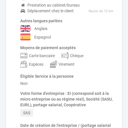
Prestation au cabinet/bureau
Déplacement chez le client
Rayon de 10 km
Autres langues parlées
Anglais
Espagnol
Moyens de paiement acceptés
Carte bancaire
Chèque
Espèces
Virement
Éligible Service à la personne
Non
Votre forme d'entreprise : EI (correspond soit à la
micro entreprise ou au régime réel), Société (SASU,
EURL), portage salarial, Coopérative
SAS
Date de création de l'entreprise / (portage salarial