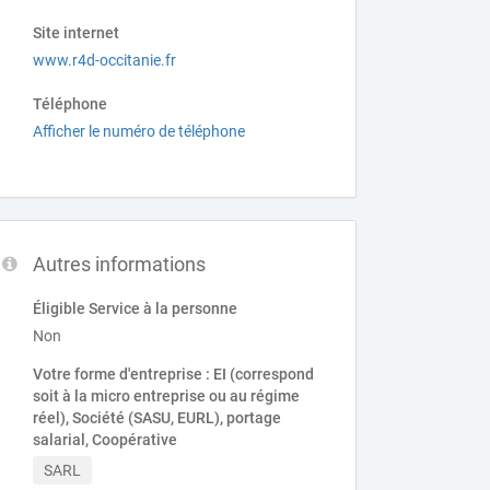
Site internet
www.r4d-occitanie.fr
Téléphone
Afficher le numéro de téléphone
Autres informations
Éligible Service à la personne
Non
Votre forme d'entreprise : EI (correspond
soit à la micro entreprise ou au régime
réel), Société (SASU, EURL), portage
salarial, Coopérative
SARL