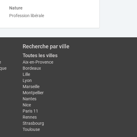
Nature
Profession libérale
Recherche par ville
Toutes les villes
e
Aix-en-Provence
ique
Bordeaux
Lille
Lyon
Marseille
Montpellier
Nantes
Nice
Paris 11
Rennes
Strasbourg
Toulouse