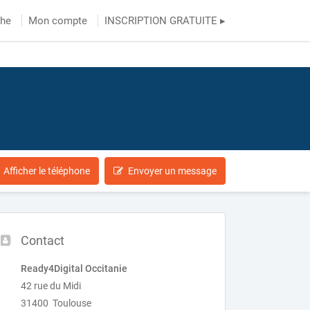
che
Mon compte
INSCRIPTION GRATUITE ▸
Afficher le téléphone
Envoyer un message
Contact
Ready4Digital Occitanie
42 rue du Midi
31400 Toulouse