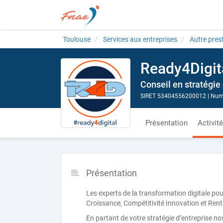
Toulouse
Services aux entreprises
Autre prest
Ready4Digit
Conseil en stratégie 
SIRET 53404556200012
|
Numé
Présentation
Activit
Présentation
Les experts de la transformation digitale po
Croissance, Compétitivité Innovation et Renta
En partant de votre stratégie d’entreprise nos