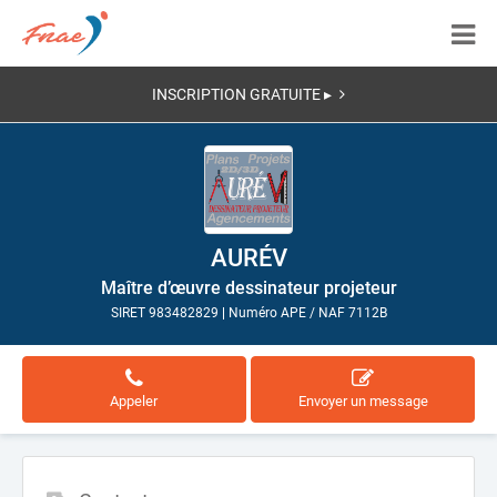
INSCRIPTION GRATUITE ▸
AURÉV
Maître d’œuvre dessinateur projeteur
SIRET 983482829
|
Numéro APE / NAF 7112B
Appeler
Envoyer un message