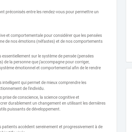
ont préconisés entre les rendez-vous pour permettre un
itive et comportementale pour considérer que les pensées
rigine de nos émotions (néfastes) et de nos comportements
s essentiellement sur le système de pensée (pensées
s) de la personne que j'accompagne pour corriger,
 système émotionnel et comportemental afin de le rendre
 intelligent qui permet de mieux comprendre les
tionnement de l'individu.
 prise de conscience, la science cognitive et
rer durablement un changement en utilisant les dernières
tils puissants de développement.
 patients accèdent sereinement et progressivement à de