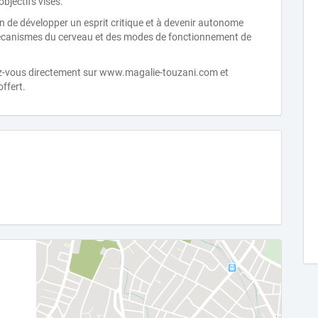
objectifs visés.
e développer un esprit critique et à devenir autonome
écanismes du cerveau et des modes de fonctionnement de
dez-vous directement sur www.magalie-touzani.com et
ffert.