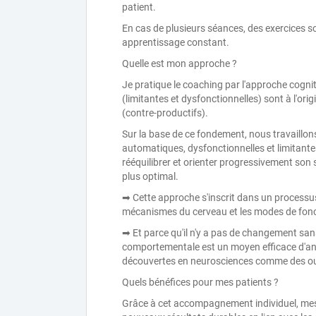
patient.
En cas de plusieurs séances, des exercices s
apprentissage constant.
Quelle est mon approche ?
Je pratique le coaching par l'approche cogn
(limitantes et dysfonctionnelles) sont à l'o
(contre-productifs).
Sur la base de ce fondement, nous travaillon
automatiques, dysfonctionnelles et limitante
rééquilibrer et orienter progressivement son
plus optimal.
➡ Cette approche s'inscrit dans un processus
mécanismes du cerveau et les modes de fonc
➡ Et parce qu'il n'y a pas de changement sans
comportementale est un moyen efficace d'anc
découvertes en neurosciences comme des ou
Quels bénéfices pour mes patients ?
Grâce à cet accompagnement individuel, mes