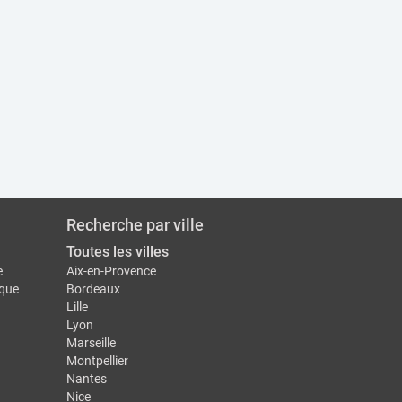
Recherche par ville
Toutes les villes
e
Aix-en-Provence
ique
Bordeaux
Lille
Lyon
Marseille
Montpellier
Nantes
Nice