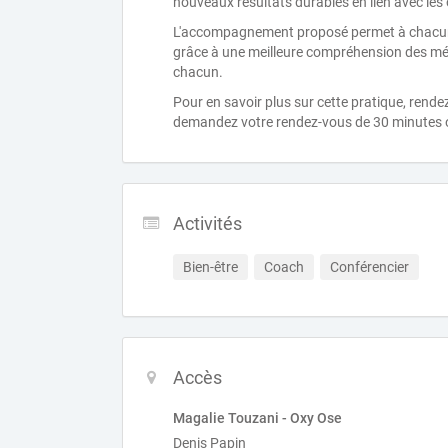
nouveaux résultats durables en lien avec les 
L'accompagnement proposé permet à chacun d
grâce à une meilleure compréhension des m
chacun.
Pour en savoir plus sur cette pratique, ren
demandez votre rendez-vous de 30 minutes o
Activités
Bien-être
Coach
Conférencier
Accès
Magalie Touzani - Oxy Ose
Denis Papin