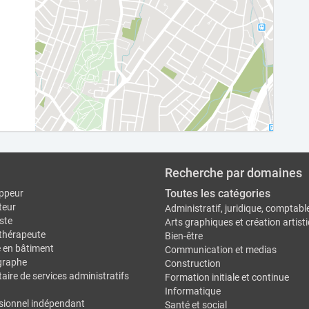
Recherche par domaines
Toutes les catégories
ppeur
teur
Administratif, juridique, comptabl
ste
Arts graphiques et création artist
thérapeute
Bien-être
e en bâtiment
Communication et medias
graphe
Construction
aire de services administratifs
Formation initiale et continue
Informatique
sionnel indépendant
Santé et social