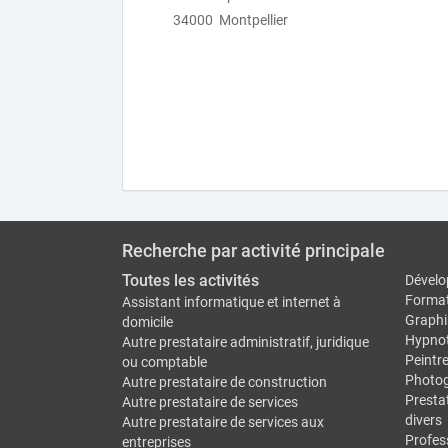
34000 Montpellier
Recherche par activité principale
Toutes les activités
Dévelo
Forma
Assistant informatique et internet à
Graphi
domicile
Hypno
Autre prestataire administratif, juridique
Peintr
ou comptable
Photo
Autre prestataire de construction
Prestat
Autre prestataire de services
divers
Autre prestataire de services aux
Profes
entreprises