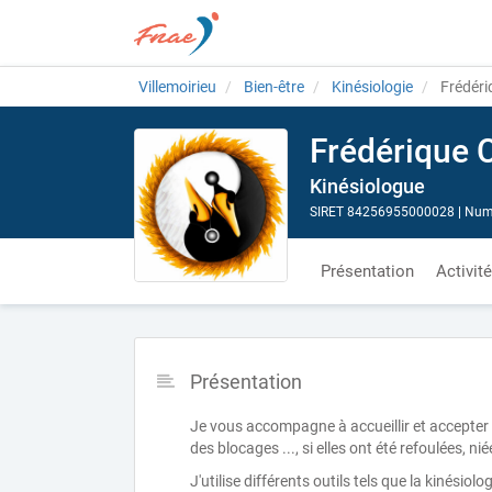
Villemoirieu
Bien-être
Kinésiologie
Frédér
Frédérique
Kinésiologue
SIRET 84256955000028
|
Numé
Présentation
Activit
Présentation
Je vous accompagne à accueillir et accepter 
des blocages ..., si elles ont été refoulées, n
J'utilise différents outils tels que la kinésiologi