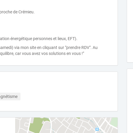
u proche de Crémieu.
ation énergétique personnes et lieux, EFT).
samedi) via mon site en cliquant sur "prendre RDV". Au
équilibre, car vous avez vos solutions en vous !"
gnétisme