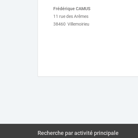
Frédérique CAMUS
11 rue des Arêmes
38460 Villemoirieu
Recherche par activité principale