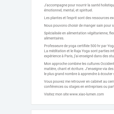
J'accompagne pour nourrir la santé holistique
émotionnel, mental, et spirituel.
Les plantes et l'esprit sont des ressources ex
Nous pouvons choisir de manger sain pour soi
Spécialisée en alimentation végétarienne, flex
alimentaires.
Professeure de yoga certifiée 500 hr par Yoga 
La méditation et le Raja Yoga sont parties 
expérience à Paris, j’ai enseigné dans des stu
Mon approche combine les cultures Occidentale
matière, chant et écriture. J’enseigne via d
le plus grand nombre à apprendre à écouter so
Vous pouvez me retrouver en cabinet au centre
conférences ou stages en entreprises ou part
Visitez mon site www.xiao-lumen.com