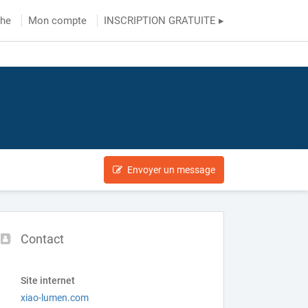
che
Mon compte
INSCRIPTION GRATUITE ▸
Envoyer un message
Contact
Site internet
xiao-lumen.com