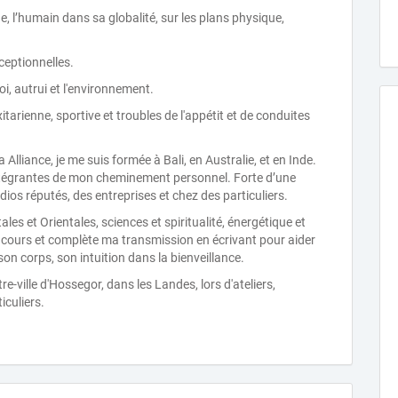
, l’humain dans sa globalité, sur les plans physique,
ceptionnelles.
, autrui et l'environnement.
itarienne, sportive et troubles de l'appétit et de conduites
Alliance, je me suis formée à Bali, en Australie, et en Inde.
intégrantes de mon cheminement personnel. Forte d’une
dios réputés, des entreprises et chez des particuliers.
s et Orientales, sciences et spiritualité, énergétique et
es cours et complète ma transmission en écrivant pour aider
n corps, son intuition dans la bienveillance.
-ville d'Hossegor, dans les Landes, lors d'ateliers,
iculiers.