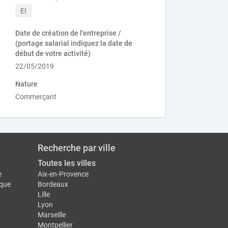
EI
Date de création de l'entreprise /
(portage salarial indiquez la date de
début de votre activité)
22/05/2019
Nature
Commerçant
Recherche par ville
Toutes les villes
e
Aix-en-Provence
ique
Bordeaux
Lille
Lyon
Marseille
Montpellier