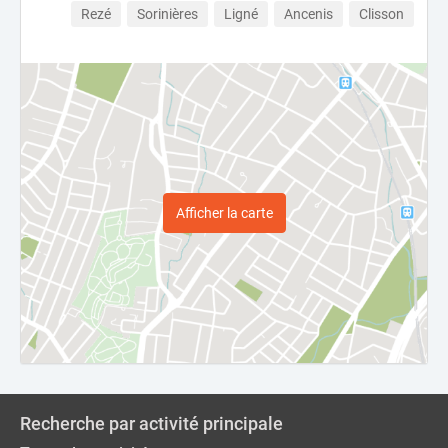
Rezé
Sorinières
Ligné
Ancenis
Clisson
Afficher la carte
Recherche par activité principale