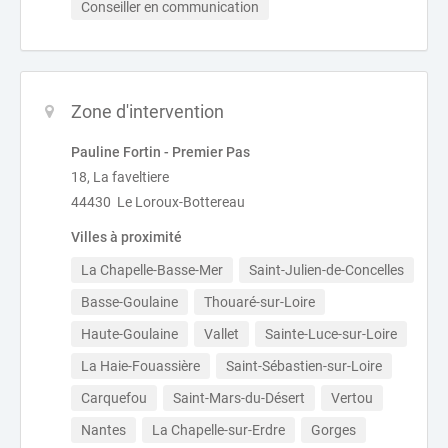
Conseiller en communication
Zone d'intervention
Pauline Fortin - Premier Pas
18, La faveltiere
44430 Le Loroux-Bottereau
Villes à proximité
La Chapelle-Basse-Mer
Saint-Julien-de-Concelles
Basse-Goulaine
Thouaré-sur-Loire
Haute-Goulaine
Vallet
Sainte-Luce-sur-Loire
La Haie-Fouassière
Saint-Sébastien-sur-Loire
Carquefou
Saint-Mars-du-Désert
Vertou
Nantes
La Chapelle-sur-Erdre
Gorges