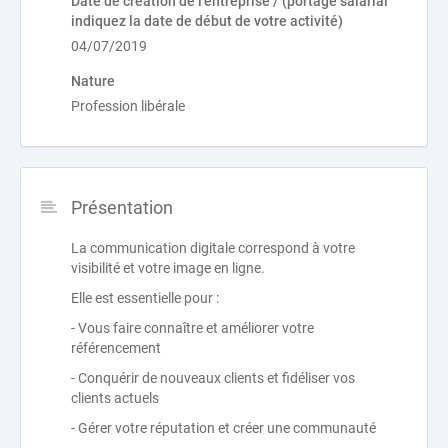
Date de création de l'entreprise / (portage salarial
indiquez la date de début de votre activité)
04/07/2019
Nature
Profession libérale
Présentation
La communication digitale correspond à votre
visibilité et votre image en ligne.
Elle est essentielle pour :
- Vous faire connaître et améliorer votre
référencement
- Conquérir de nouveaux clients et fidéliser vos
clients actuels
- Gérer votre réputation et créer une communauté