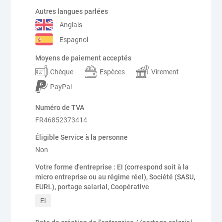
Autres langues parlées
Anglais
Espagnol
Moyens de paiement acceptés
Chèque
Espèces
Virement
PayPal
Numéro de TVA
FR46852373414
Éligible Service à la personne
Non
Votre forme d'entreprise : EI (correspond soit à la
micro entreprise ou au régime réel), Société (SASU,
EURL), portage salarial, Coopérative
EI